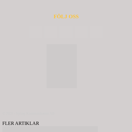
FÖLJ OSS
© 2020 - Spring Kommunikation AB
FLER ARTIKLAR