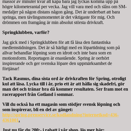
massor av minuter kvar att kapa bara jag lyckas komma upp på
högre kilometerantal per vecka. Jag vill vara med och slåss om SM-
medaljer på någon distans någon gång. Det är underbart att bara
springa, men tävlingsmomentet är det viktigaste för mig. Och
drömmen om framgång är min absolut största drivkraft.
Springklubben, varför?
Jag gick med i Springklubben för att få läsa den fantastiska
medlemstidningen. Det är så härligt med en löpartidning som på
allvar behandlar löpning som en idrott och inte bara som en
motionsform. Reportagen är enastående. Spring är oerhört
inspirerande och ger svenska löpare den uppmärksamhet de
förtjänar!
Tack Rasmus, dina sista ord är drivkraften för Spring, otroligt
kul att läsa. Lycka till i år, prio ett är att hålla sig skadefri, gör
man det och tränar bra då kommer resultaten. Ser fram mot en
racerapport från Gotland i sommar.
Vill du också ha ett magasin som stödjer svensk löpning och
som inspirerar, bli en del av gänget:
http://spring.prenservice.se/kodlandning?internetkod=436-
4361001
.
Just nu får du 200:- i rabatt i vår shop, läs mer här: