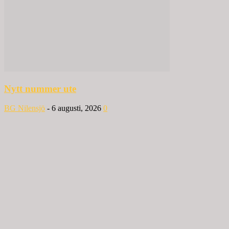
Nytt nummer ute
BG Nilensjö
-
6 augusti, 2026
0