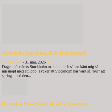
Stockholm Marathon 2026, en käftsmäll!
Mikael Tisjö
-
31 maj, 2026
0
Dagen efter årets Stockholm marathon och sällan känt mig så
missnöjd med ett lopp. Tycker att Stockholm har varit så ”kul” att
springa med den...
Recension Soar ProtoLab ADV Speedsuit