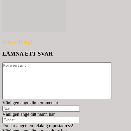
Rekordhelg!
LÄMNA ETT SVAR
Vänligen ange din kommentar!
Vänligen ange ditt namn här
Du har angett en felaktig e-postadress!
Vänligen ange din e-postadress här