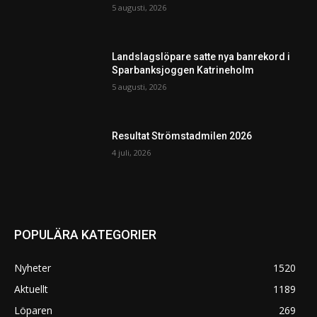
5 augusti, 2026
Landslagslöpare satte nya banrekord i
Sparbanksjoggen Katrineholm
5 augusti, 2026
Resultat Strömstadmilen 2026
4 juli, 2026
POPULÄRA KATEGORIER
Nyheter
1520
Aktuellt
1189
Löparen
269