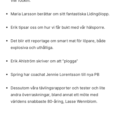
VM 100km.
Maria Larsson berättar om sitt fantastiska Lidingölopp.
Erik tipsar oss om hur vi får bukt med vår hälsporre.
Det blir ett reportage om smart mat för löpare, både
explosiva och uthålliga.
Erik Ahlström skriver om att ”plogga”
Spring har coachat Jennie Lorentsson till nya PB
Dessutom våra tävlingsrapporter och tester och lite
andra överraskningar, bland annat ett möte med
världens snabbaste 80-åring, Lasse Wennblom.