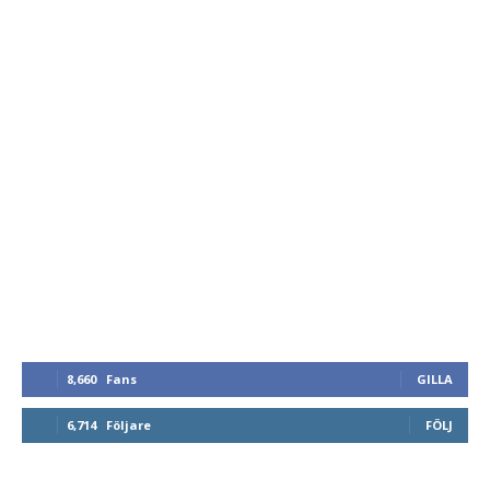
8,660
Fans
GILLA
6,714
Följare
FÖLJ