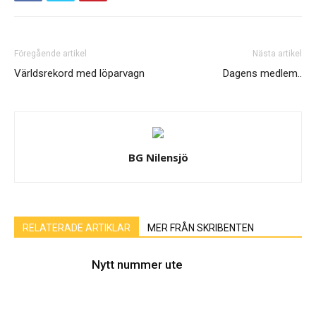
Föregående artikel
Nästa artikel
Världsrekord med löparvagn
Dagens medlem..
BG Nilensjö
RELATERADE ARTIKLAR
MER FRÅN SKRIBENTEN
Nytt nummer ute