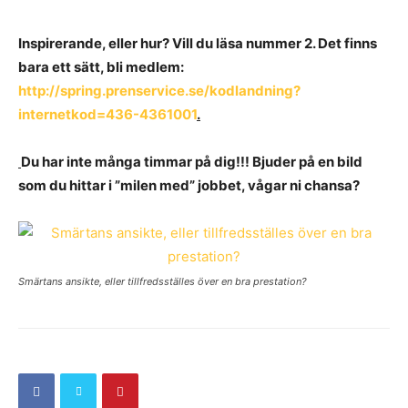
Inspirerande, eller hur? Vill du läsa nummer 2. Det finns
bara ett sätt, bli medlem:
http://spring.prenservice.se/kodlandning?
internetkod=436-4361001
.
Du har inte många timmar på dig!!! Bjuder på en bild
som du hittar i ”milen med” jobbet, vågar ni chansa?
Smärtans ansikte, eller tillfredsställes över en bra prestation?