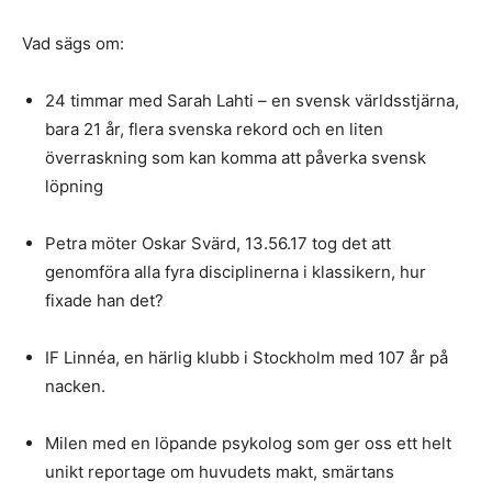
Vad sägs om:
24 timmar med Sarah Lahti – en svensk världsstjärna,
bara 21 år, flera svenska rekord och en liten
överraskning som kan komma att påverka svensk
löpning
Petra möter Oskar Svärd, 13.56.17 tog det att
genomföra alla fyra disciplinerna i klassikern, hur
fixade han det?
IF Linnéa, en härlig klubb i Stockholm med 107 år på
nacken.
Milen med en löpande psykolog som ger oss ett helt
unikt reportage om huvudets makt, smärtans