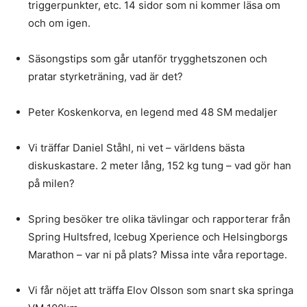
triggerpunkter, etc. 14 sidor som ni kommer läsa om
och om igen.
Säsongstips som går utanför trygghetszonen och
pratar styrketräning, vad är det?
Peter Koskenkorva, en legend med 48 SM medaljer
Vi träffar Daniel Ståhl, ni vet – världens bästa
diskuskastare. 2 meter lång, 152 kg tung – vad gör han
på milen?
Spring besöker tre olika tävlingar och rapporterar från
Spring Hultsfred, Icebug Xperience och Helsingborgs
Marathon – var ni på plats? Missa inte våra reportage.
Vi får nöjet att träffa Elov Olsson som snart ska springa