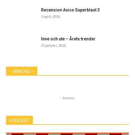
Recension Asics Superblast 3
3 april, 2026
Inne och ute – Årets trender
23 januari, 2026
– ANNONS –
- Annons-
PODCAST