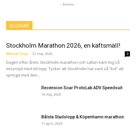
- Annons -
BLOGGAR
Stockholm Marathon 2026, en käftsmäll!
Mikael Tisjö
-
31 maj, 2026
0
Dagen efter årets Stockholm marathon och sällan känt mig så
missnöjd med ett lopp. Tycker att Stockholm har varit så ”kul” att
springa med den...
Recension Soar ProtoLab ADV Speedsuit
16 maj, 2026
Bålsta Stadslopp & Köpenhamn marathon
11 april, 2026