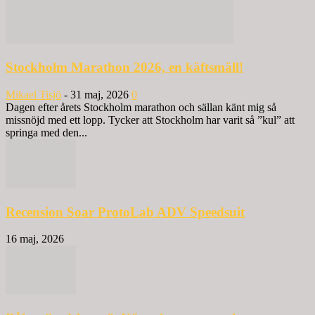
Stockholm Marathon 2026, en käftsmäll!
Mikael Tisjö
-
31 maj, 2026
0
Dagen efter årets Stockholm marathon och sällan känt mig så
missnöjd med ett lopp. Tycker att Stockholm har varit så ”kul” att
springa med den...
Recension Soar ProtoLab ADV Speedsuit
16 maj, 2026