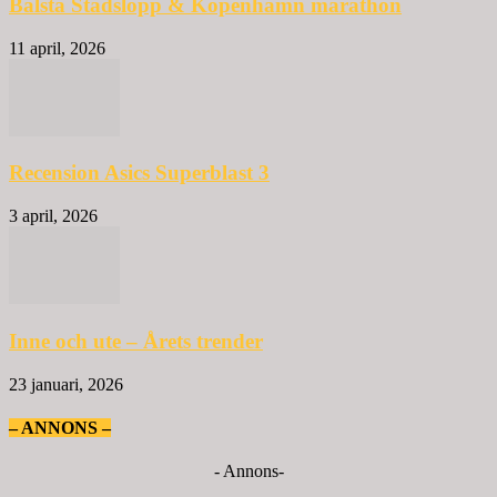
Bålsta Stadslopp & Köpenhamn marathon
11 april, 2026
Recension Asics Superblast 3
3 april, 2026
Inne och ute – Årets trender
23 januari, 2026
– ANNONS –
- Annons-