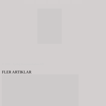
© 2020 - Spring Kommunikation AB
FLER ARTIKLAR