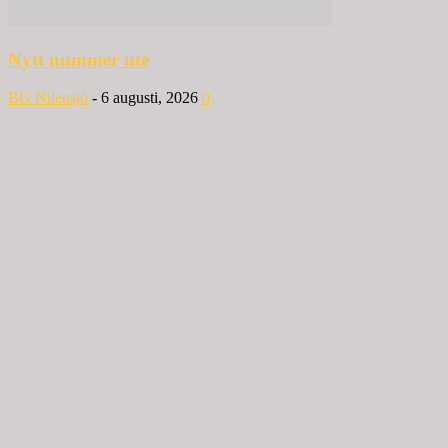
Nytt nummer ute
BG Nilensjö
-
6 augusti, 2026
0