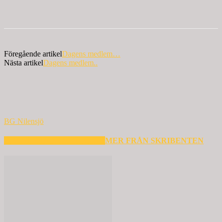
Föregående artikel
Dagens medlem…
Nästa artikel
Dagens medlem..
BG Nilensjö
RELATERADE ARTIKLAR
MER FRÅN SKRIBENTEN