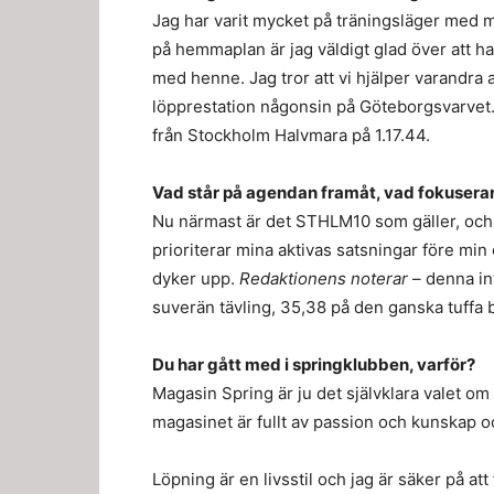
Jag har varit mycket på träningsläger med m
på hemmaplan är jag väldigt glad över att ha
med henne. Jag tror att vi hjälper varandra 
löpprestation någonsin på Göteborgsvarvet. 1
från Stockholm Halvmara på 1.17.44.
Vad står på agendan framåt, vad fokusera
Nu närmast är det STHLM10 som gäller, och
prioriterar mina aktivas satsningar före min 
dyker upp.
Redaktionens noterar
– denna in
suverän tävling, 35,38 på den ganska tuffa b
Du har gått med i springklubben, varför?
Magasin Spring är ju det självklara valet om
magasinet är fullt av passion och kunskap o
Löpning är en livsstil och jag är säker på att