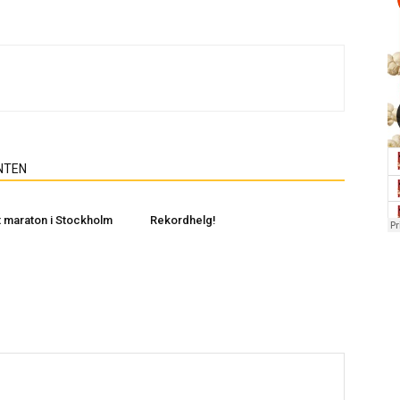
NTEN
 maraton i Stockholm
Rekordhelg!