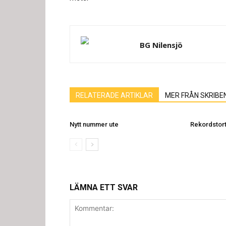
BG Nilensjö
RELATERADE ARTIKLAR
MER FRÅN SKRIBE
Nytt nummer ute
Rekordstort
LÄMNA ETT SVAR