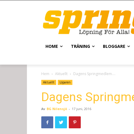
HOME
TRÄNING
BLOGGARE
Hem
Aktuellt
Dagens Springmedlem….
Aktuellt
Löparen
Dagens Springm
Av
BG Nilensjö
-
17 juni, 2016