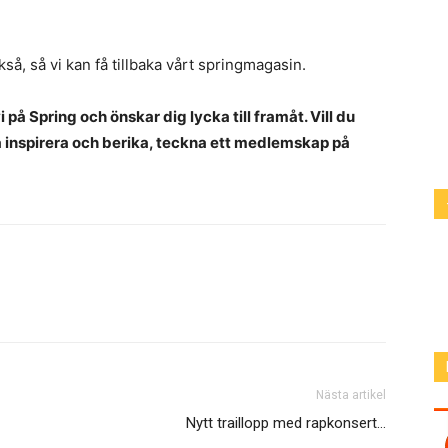
så, så vi kan få tillbaka vårt springmagasin.
på Spring och önskar dig lycka till framåt. Vill du
a inspirera och berika, teckna ett medlemskap på
Nästa artikel
Nytt traillopp med rapkonsert…