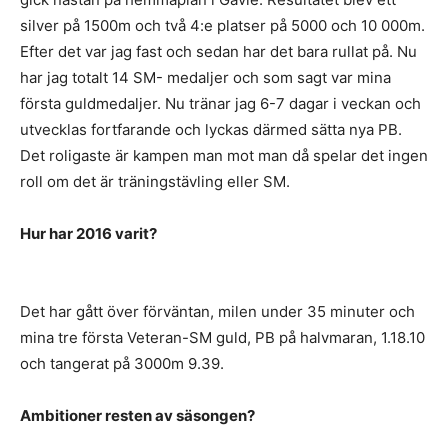
silver på 1500m och två 4:e platser på 5000 och 10 000m.
Efter det var jag fast och sedan har det bara rullat på. Nu
har jag totalt 14 SM- medaljer och som sagt var mina
första guldmedaljer. Nu tränar jag 6-7 dagar i veckan och
utvecklas fortfarande och lyckas därmed sätta nya PB.
Det roligaste är kampen man mot man då spelar det ingen
roll om det är träningstävling eller SM.
Hur har 2016 varit?
Det har gått över förväntan, milen under 35 minuter och
mina tre första Veteran-SM guld, PB på halvmaran, 1.18.10
och tangerat på 3000m 9.39.
Ambitioner resten av säsongen?