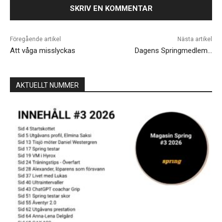
Föregående artikel
Nästa artikel
Att våga misslyckas
Dagens Springmedlem…
AKTUELLT NUMMER