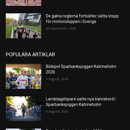
De galna reglerna fortsätter sätta stopp
för motionsloppen i Sverige
26 september, 2020
POPULÄRA ARTIKLAR
Bildspel Sparbanksjoggen Katrineholm
2026
5 augusti, 2026
Landslagslöpare satte nya banrekord i
Sparbanksjoggen Katrineholm
5 augusti, 2026