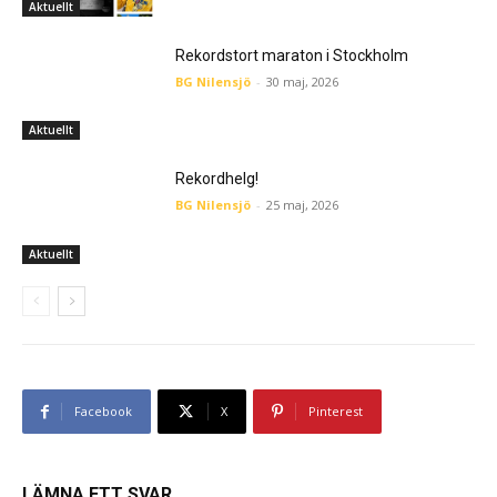
Aktuellt
Rekordstort maraton i Stockholm
BG Nilensjö
-
30 maj, 2026
Aktuellt
Rekordhelg!
BG Nilensjö
-
25 maj, 2026
Aktuellt
Facebook
X
Pinterest
LÄMNA ETT SVAR