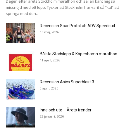
Dagen efter årets Stockholm marathon och sällan känt mig så
missnöjd med ett lopp. Tycker att Stockholm har varit så ”kul” att
springa med den...
Recension Soar ProtoLab ADV Speedsuit
16 maj, 2026
Bålsta Stadslopp & Köpenhamn marathon
11 april, 2026
Recension Asics Superblast 3
3 april, 2026
Inne och ute – Årets trender
23 januari, 2026