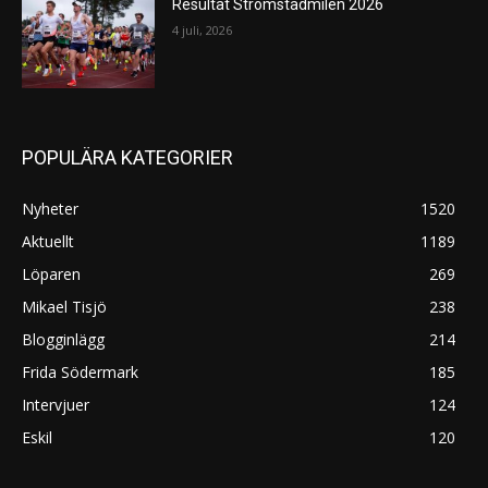
Resultat Strömstadmilen 2026
4 juli, 2026
POPULÄRA KATEGORIER
Nyheter
1520
Aktuellt
1189
Löparen
269
Mikael Tisjö
238
Blogginlägg
214
Frida Södermark
185
Intervjuer
124
Eskil
120