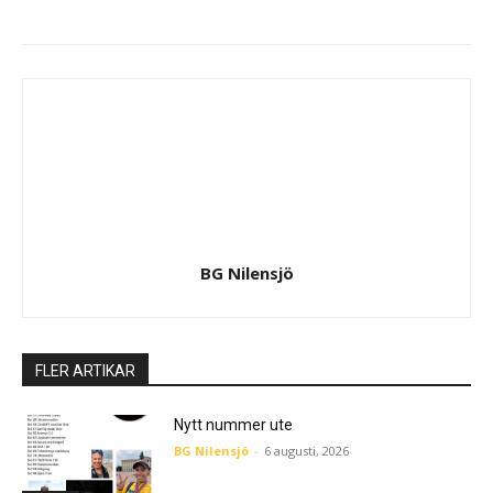
BG Nilensjö
FLER ARTIKAR
Nytt nummer ute
BG Nilensjö
-
6 augusti, 2026