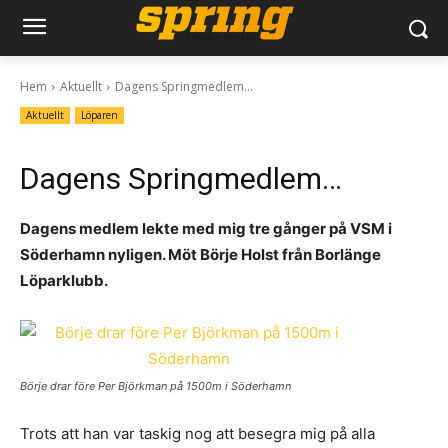
Hem
Aktuellt
Dagens Springmedlem...
Aktuellt
Löparen
Dagens Springmedlem…
Dagens medlem lekte med mig tre gånger på VSM i
Söderhamn nyligen. Möt Börje Holst från Borlänge
Löparklubb.
Börje drar före Per Björkman på 1500m i Söderhamn
Trots att han var taskig nog att besegra mig på alla