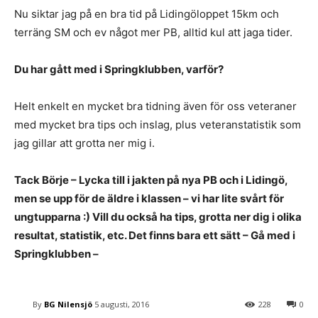
Nu siktar jag på en bra tid på Lidingöloppet 15km och
terräng SM och ev något mer PB, alltid kul att jaga tider.
Du har gått med i Springklubben, varför?
Helt enkelt en mycket bra tidning även för oss veteraner
med mycket bra tips och inslag, plus veteranstatistik som
jag gillar att grotta ner mig i.
Tack Börje – Lycka till i jakten på nya PB och i Lidingö,
men se upp för de äldre i klassen – vi har lite svårt för
ungtupparna :) Vill du också ha tips, grotta ner dig i olika
resultat, statistik, etc. Det finns bara ett sätt – Gå med i
Springklubben –
By
BG Nilensjö
5 augusti, 2016
228
0