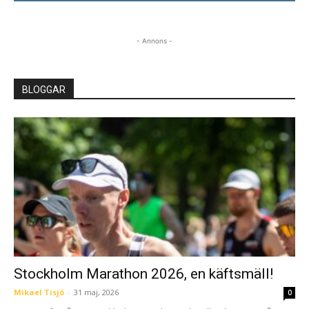
- Annons -
BLOGGAR
Stockholm Marathon 2026, en käftsmäll!
Mikael Tisjö
-
31 maj, 2026
0