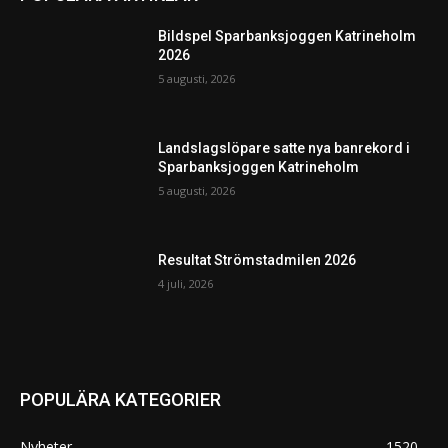
Bildspel Sparbanksjoggen Katrineholm
2026
5 augusti, 2026
Landslagslöpare satte nya banrekord i
Sparbanksjoggen Katrineholm
5 augusti, 2026
Resultat Strömstadmilen 2026
4 juli, 2026
POPULÄRA KATEGORIER
Nyheter
1520