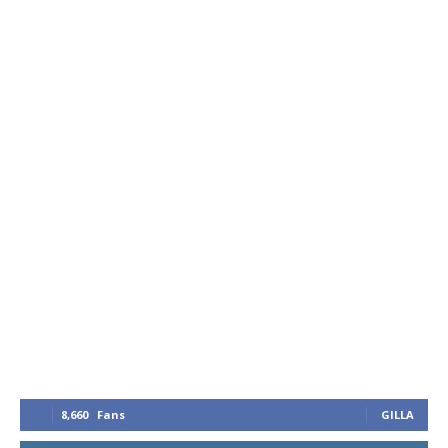
8,660
Fans
GILLA