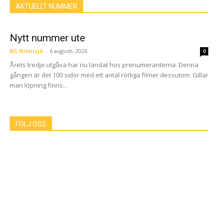
AKTUELLT NUMMER
Nytt nummer ute
BG Nilensjö
-
6 augusti, 2026
0
Årets tredje utgåva har nu landat hos prenumeranterna. Denna
gången är det 100 sidor med ett antal rörliga filmer dessutom. Gillar
man löpning finns...
FÖLJ OSS