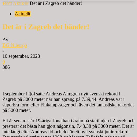
Hem
Aktuellt
Det är i Zagreb det händer!
Aktuellt
Det är i Zagreb det händer!
Av
BG Nilensjö
-
10 september, 2023
0
386
I september i fjol satte Andreas Almgren nytt svenskt rekord i
Zagreb på 3000 meter när han sprang på 7.39,44. Andreas var i
superbra form efter Finkampsseger och även det fantastiska rekordet
på 5000 meter.
Ett år senare står 19-åriga Jonathan Grahn på startlinjen i Zagreb och
presterar det bästa han gjort någonsin, 7.43,38 på 3000 meter. Det är
inte långt efter Andreas tid och det är ett nytt svenskt juniorrekord.