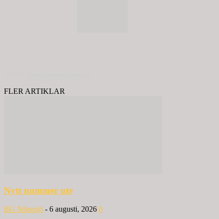
© 2020 - Spring Kommunikation AB
FLER ARTIKLAR
Nytt nummer ute
BG Nilensjö
-
6 augusti, 2026
0