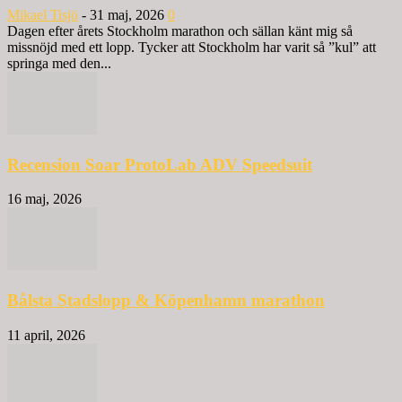
Mikael Tisjö
-
31 maj, 2026
0
Dagen efter årets Stockholm marathon och sällan känt mig så
missnöjd med ett lopp. Tycker att Stockholm har varit så ”kul” att
springa med den...
Recension Soar ProtoLab ADV Speedsuit
16 maj, 2026
Bålsta Stadslopp & Köpenhamn marathon
11 april, 2026