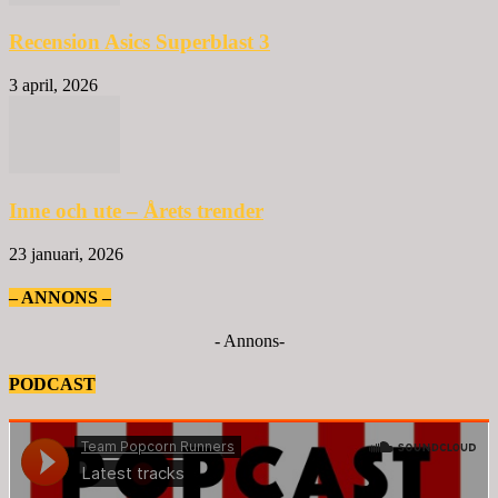
Recension Asics Superblast 3
3 april, 2026
Inne och ute – Årets trender
23 januari, 2026
– ANNONS –
- Annons-
PODCAST