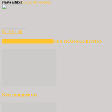
Nästa artikel
Hur är det möjligt?
BG Nilensjö
RELATERADE ARTIKLAR
MER FRÅN SKRIBENTEN
Nytt nummer ute