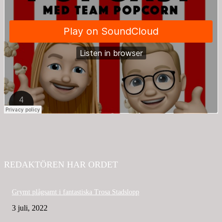
REDAKTÖREN HAR ORDET
Grymt plågsamt i fantastiska Trosa Stadslopp
3 juli, 2022