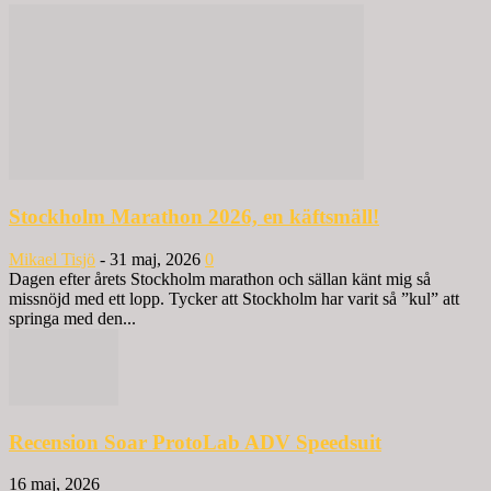
Stockholm Marathon 2026, en käftsmäll!
Mikael Tisjö
-
31 maj, 2026
0
Dagen efter årets Stockholm marathon och sällan känt mig så
missnöjd med ett lopp. Tycker att Stockholm har varit så ”kul” att
springa med den...
Recension Soar ProtoLab ADV Speedsuit
16 maj, 2026