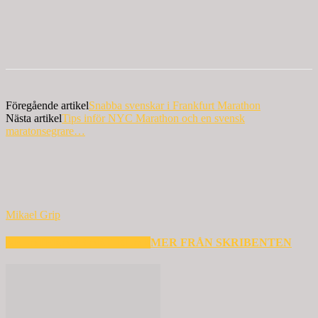
Föregående artikel
Snabba svenskar i Frankfurt Marathon
Nästa artikel
Tips inför NYC Marathon och en svensk
maratonsegrare…
Mikael Grip
RELATERADE ARTIKLAR
MER FRÅN SKRIBENTEN