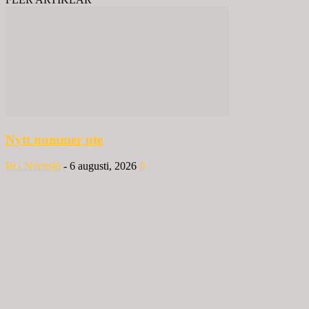
Nytt nummer ute
BG Nilensjö
-
6 augusti, 2026
0