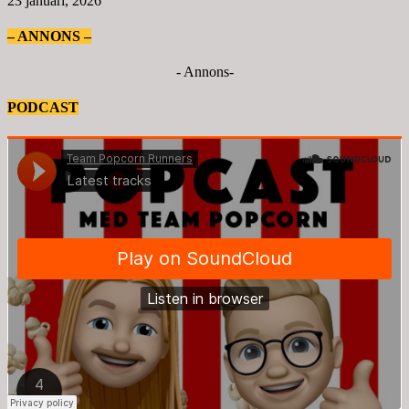
23 januari, 2026
– ANNONS –
- Annons-
PODCAST