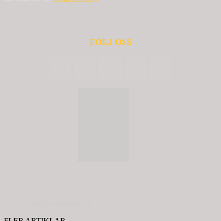
FÖLJ OSS
© 2020 - Spring Kommunikation AB
FLER ARTIKLAR