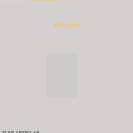
FÖLJ OSS
© 2020 - Spring Kommunikation AB
FLER ARTIKLAR