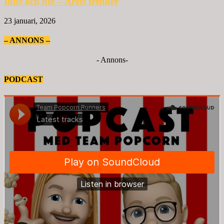
Inne och ute – Årets trender
23 januari, 2026
– ANNONS –
- Annons-
PODCAST