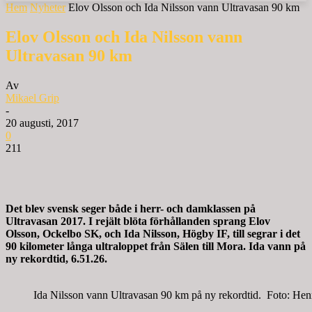
Hem
Nyheter
Elov Olsson och Ida Nilsson vann Ultravasan 90 km
Elov Olsson och Ida Nilsson vann
Ultravasan 90 km
Av
Mikael Grip
-
20 augusti, 2017
0
211
Det blev svensk seger både i herr- och damklassen på
Ultravasan 2017. I rejält blöta förhållanden sprang Elov
Olsson, Ockelbo SK, och Ida Nilsson, Högby IF, till segrar i det
90 kilometer långa ultraloppet från Sälen till Mora. Ida vann på
ny rekordtid, 6.51.26.
Ida Nilsson vann Ultravasan 90 km på ny rekordtid. Foto: He