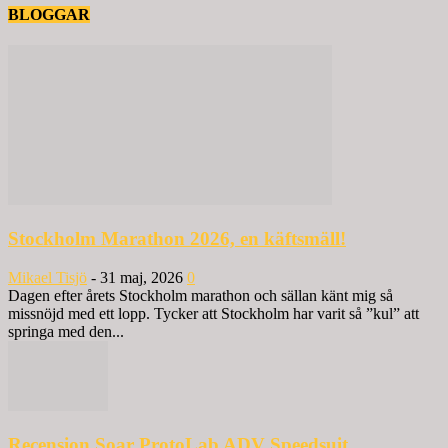
BLOGGAR
Stockholm Marathon 2026, en käftsmäll!
Mikael Tisjö
-
31 maj, 2026
0
Dagen efter årets Stockholm marathon och sällan känt mig så
missnöjd med ett lopp. Tycker att Stockholm har varit så ”kul” att
springa med den...
Recension Soar ProtoLab ADV Speedsuit