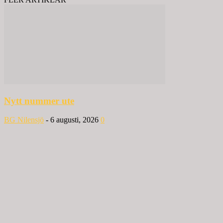
Nytt nummer ute
BG Nilensjö
-
6 augusti, 2026
0