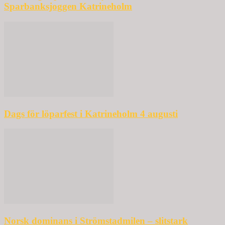
Sparbanksjoggen Katrineholm
Dags för löparfest i Katrineholm 4 augusti
Norsk dominans i Strömstadmilen – slitstark