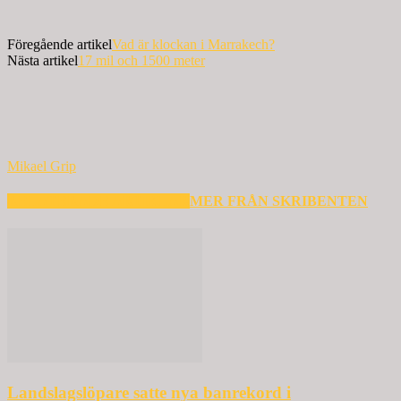
Föregående artikel
Vad är klockan i Marrakech?
Nästa artikel
17 mil och 1500 meter
Mikael Grip
RELATERADE ARTIKLAR
MER FRÅN SKRIBENTEN
Landslagslöpare satte nya banrekord i