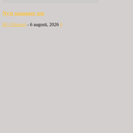
Nytt nummer ute
BG Nilensjö
-
6 augusti, 2026
0