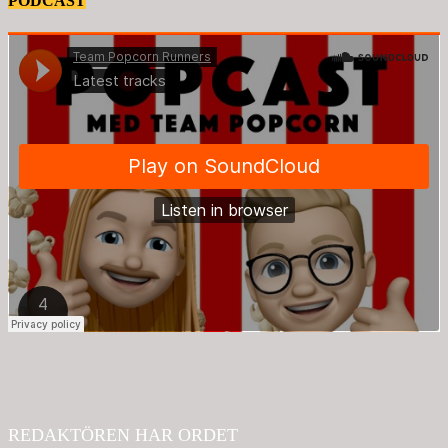
PODCAST
REDAKTÖREN HAR ORDET