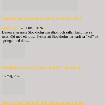
Stockholm Marathon 2026, en käftsmäll!
Mikael Tisjö
-
31 maj, 2026
0
Dagen efter årets Stockholm marathon och sällan känt mig så
missnöjd med ett lopp. Tycker att Stockholm har varit så ”kul” att
springa med den...
Recension Soar ProtoLab ADV Speedsuit
16 maj, 2026
Bålsta Stadslopp & Köpenhamn marathon