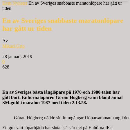
Hem
Nyheter
En av Sveriges snabbaste maratonlöpare har gått ur
tiden
En av Sveriges snabbaste maratonlöpare
har gått ur tiden
Av
Mikael Grip
-
28 januari, 2019
0
628
En av Sveriges bästa långlöpare på 1970-och 1980-talen har
gått bort. Enhörnalöparen Göran Högberg vann bland annat
SM-guld i maraton 1987 med tiden 2.13.58.
Göran Högberg nådde sin framgångar i löparsammanhang i den
Ett gulsvart löparhjärta har slutat slå står det på Enhörna IF:s