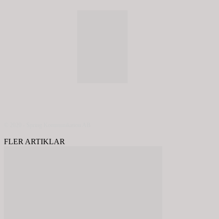
© 2020 - Spring Kommunikation AB
FLER ARTIKLAR