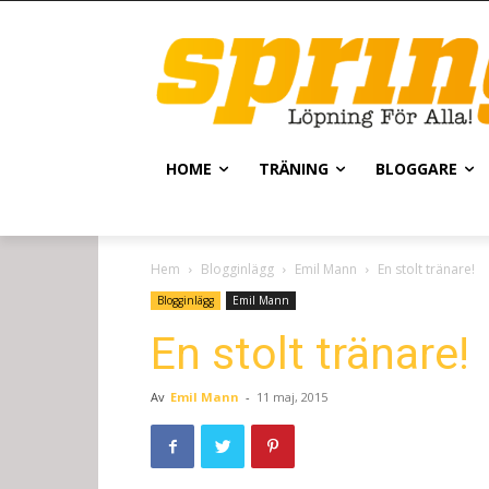
HOME
TRÄNING
BLOGGARE
Hem
Blogginlägg
Emil Mann
En stolt tränare!
Blogginlägg
Emil Mann
En stolt tränare!
Av
Emil Mann
-
11 maj, 2015