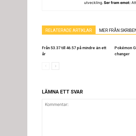
utveckling.
Ser fram emot:
Att
RELATERADE ARTIKLAR
MER FRÅN SKRIBE
Från 53.37 till 46.57 på mindre än ett
Pokémon Go
år
changer
LÄMNA ETT SVAR