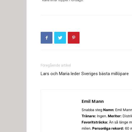
Föregående artikel
Lars och Maria leder Sveriges bästa millöpare
Emil Mann
Snabba steg
Namn:
Emil Man
Tränare:
Ingen.
Meriter:
Distri
Favoritsträcka:
Än så länge m
milen.
Personliga rekord:
60 m