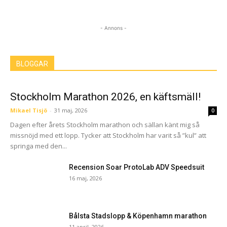
- Annons -
BLOGGAR
Stockholm Marathon 2026, en käftsmäll!
Mikael Tisjö
-
31 maj, 2026
0
Dagen efter årets Stockholm marathon och sällan känt mig så
missnöjd med ett lopp. Tycker att Stockholm har varit så ”kul” att
springa med den...
Recension Soar ProtoLab ADV Speedsuit
16 maj, 2026
Bålsta Stadslopp & Köpenhamn marathon
11 april, 2026