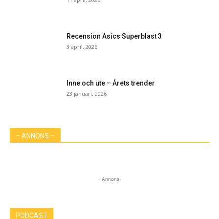
Recension Asics Superblast 3
3 april, 2026
Inne och ute – Årets trender
23 januari, 2026
– ANNONS –
- Annons-
PODCAST