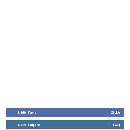
8,660
Fans
GILLA
6,714
Följare
FÖLJ