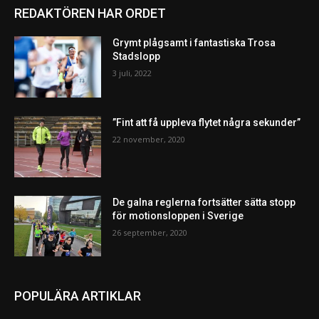
REDAKTÖREN HAR ORDET
Grymt plågsamt i fantastiska Trosa
Stadslopp
3 juli, 2022
”Fint att få uppleva flytet några sekunder”
22 november, 2020
De galna reglerna fortsätter sätta stopp
för motionsloppen i Sverige
26 september, 2020
POPULÄRA ARTIKLAR