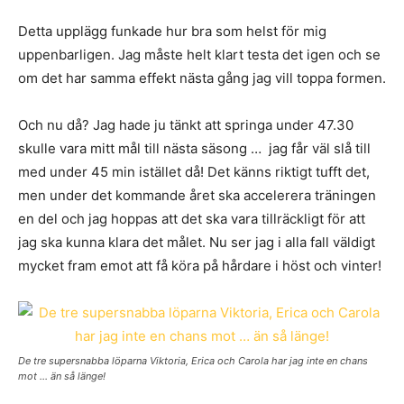
Detta upplägg funkade hur bra som helst för mig
uppenbarligen. Jag måste helt klart testa det igen och se
om det har samma effekt nästa gång jag vill toppa formen.
Och nu då? Jag hade ju tänkt att springa under 47.30
skulle vara mitt mål till nästa säsong … jag får väl slå till
med under 45 min istället då! Det känns riktigt tufft det,
men under det kommande året ska accelerera träningen
en del och jag hoppas att det ska vara tillräckligt för att
jag ska kunna klara det målet. Nu ser jag i alla fall väldigt
mycket fram emot att få köra på hårdare i höst och vinter!
De tre supersnabba löparna Viktoria, Erica och Carola har jag inte en chans
mot … än så länge!