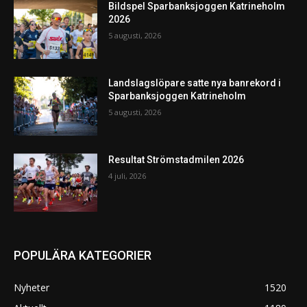
Bildspel Sparbanksjoggen Katrineholm
2026
5 augusti, 2026
Landslagslöpare satte nya banrekord i
Sparbanksjoggen Katrineholm
5 augusti, 2026
Resultat Strömstadmilen 2026
4 juli, 2026
POPULÄRA KATEGORIER
Nyheter
1520