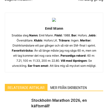
Emil Mann
Snabba steg
Namn:
Emil Mann.
Född:
1988.
Bor:
Hofors.
Jobb:
Översättare.
Klubb:
Hofors LK.
Tränare:
Ingen.
Meriter:
Distriktsmästare ett par gånger och så när en SM-final i sprint.
Favoritsträcka:
Än så länge måste jag nog säga 60 m, men om
ett tag kommer det nog vara milen.
Personliga rekord:
60 m:
7.21, 100 m: 11.33, 200 m: 22.80.
Vill med löpningen:
Se
utveckling.
Ser fram emot:
Att lära mig så mycket som möjligt.
RELATERADE ARTIKLAR
MER FRÅN SKRIBENTEN
Stockholm Marathon 2026, en
käftsmäll!