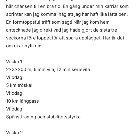
här chansen till en bra tid. En gång under min karriär som
sprinter kan jag komma ihåg att jag har haft lika lätta ben.
En formtoppsfullträff som sagt! När jag kom hem
antecknade jag direkt vad jag hade gjort de sista tre
veckorna före loppet för att spara upplägget. Här är det
om ni är nyfikna:
Vecka 1
2x3x200 m, 6 min vila, 12 min serievila
Vilodag
5 km tröskel
Vilodag
10 km långpass
Vilodag
Spänstträning och stabilitetsstyrka
Vecka 2