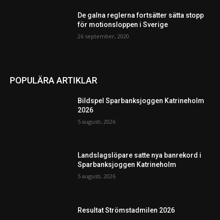
De galna reglerna fortsätter sätta stopp
för motionsloppen i Sverige
26 september, 2020
POPULÄRA ARTIKLAR
Bildspel Sparbanksjoggen Katrineholm
2026
5 augusti, 2026
Landslagslöpare satte nya banrekord i
Sparbanksjoggen Katrineholm
5 augusti, 2026
Resultat Strömstadmilen 2026