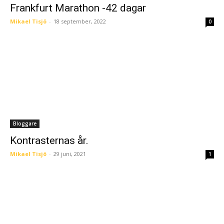
Frankfurt Marathon -42 dagar
Mikael Tisjö
-
18 september, 2022
0
Bloggare
Kontrasternas år.
Mikael Tisjö
-
29 juni, 2021
1