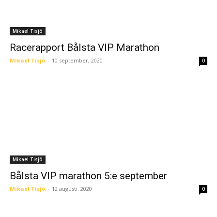
Mikael Tisjö
Racerapport Bålsta VIP Marathon
Mikael Tisjö
-
10 september, 2020
0
Mikael Tisjö
Bålsta VIP marathon 5:e september
Mikael Tisjö
-
12 augusti, 2020
0