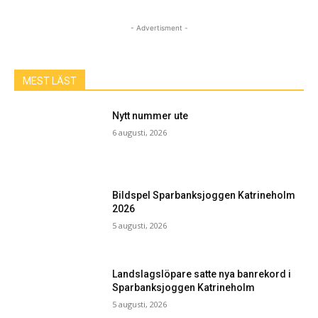
- Advertisment -
MEST LÄST
Nytt nummer ute
6 augusti, 2026
Bildspel Sparbanksjoggen Katrineholm
2026
5 augusti, 2026
Landslagslöpare satte nya banrekord i
Sparbanksjoggen Katrineholm
5 augusti, 2026