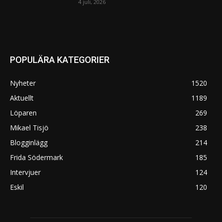
4 juli, 2026
POPULÄRA KATEGORIER
Nyheter
1520
Aktuellt
1189
Löparen
269
Mikael Tisjö
238
Blogginlägg
214
Frida Södermark
185
Intervjuer
124
Eskil
120