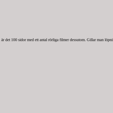
r det 100 sidor med ett antal rörliga filmer dessutom. Gillar man löpnin