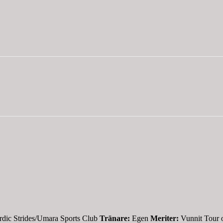
dic Strides/Umara Sports Club
Tränare:
Egen
Meriter:
Vunnit Tour o