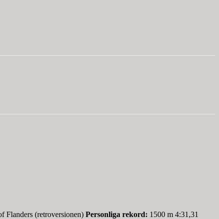
f Flanders (retroversionen)
Personliga rekord:
1500 m 4:31,31