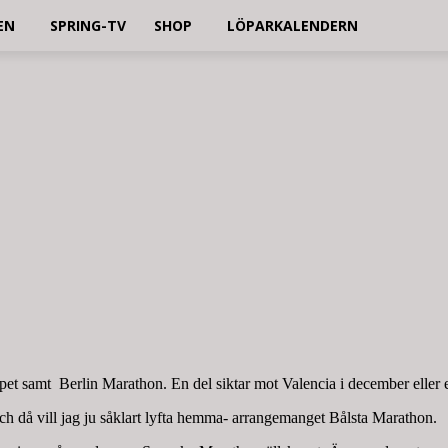
EN
SPRING-TV
SHOP
LÖPARKALENDERN
ppet samt Berlin Marathon. En del siktar mot Valencia i december elle
och då vill jag ju såklart lyfta hemma- arrangemanget Bålsta Marathon.