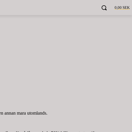
0,00 SEK
r en annan mara utomlands.