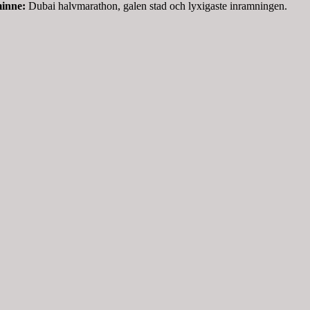
minne:
Dubai halvmarathon, galen stad och lyxigaste inramningen.