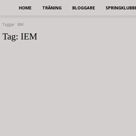
HOME
TRÄNING
BLOGGARE
SPRINGKLUBB
Taggar
IEM
Tag:
IEM