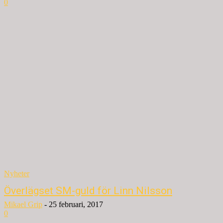
0
Nyheter
Överlägset SM-guld för Linn Nilsson
Mikael Grip
-
25 februari, 2017
0