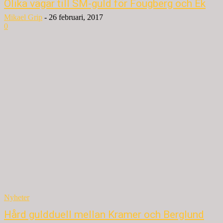
Olika vägar till SM-guld för Fougberg och Ek
Mikael Grip
-
26 februari, 2017
0
Nyheter
Hård guldduell mellan Kramer och Berglund