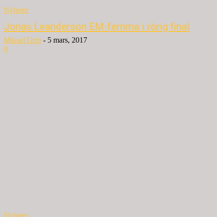
Nyheter
Jonas Leanderson EM-femma i rörig final
Mikael Grip
-
5 mars, 2017
0
Nyheter