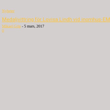
Nyheter
Medaljvittring för Lovisa Lindh vid inomhus-E
Mikael Grip
-
5 mars, 2017
0