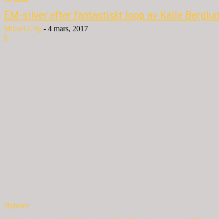
EM-silver efter fantastiskt lopp av Kalle Berglu
Mikael Grip
-
4 mars, 2017
0
Nyheter