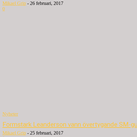
Mikael Grip
-
26 februari, 2017
0
Nyheter
Formstark Leanderson vann övertygande SM-gu
Mikael Grip
-
25 februari, 2017