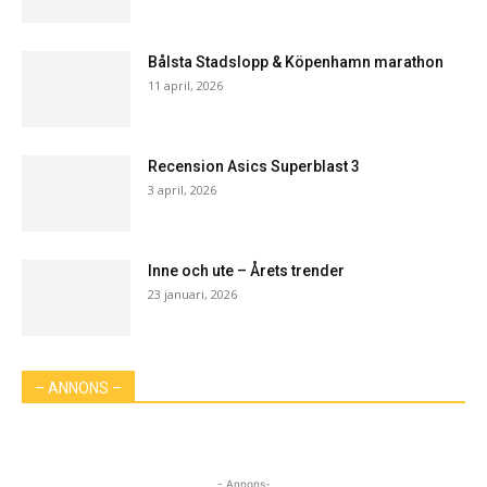
Bålsta Stadslopp & Köpenhamn marathon
11 april, 2026
Recension Asics Superblast 3
3 april, 2026
Inne och ute – Årets trender
23 januari, 2026
– ANNONS –
- Annons-