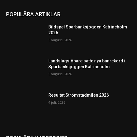
POPULÄRA ARTIKLAR
Bildspel Sparbanksjoggen Katrineholm
2026
5 augusti, 2026
Landslagslöpare satte nya banrekord i
Sparbanksjoggen Katrineholm
5 augusti, 2026
Resultat Strömstadmilen 2026
4 juli, 2026