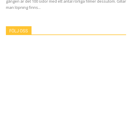
gången är det 100 sidor med ett antal rörliga filmer dessutom. Gillar
man löpning finns...
FÖLJ OSS