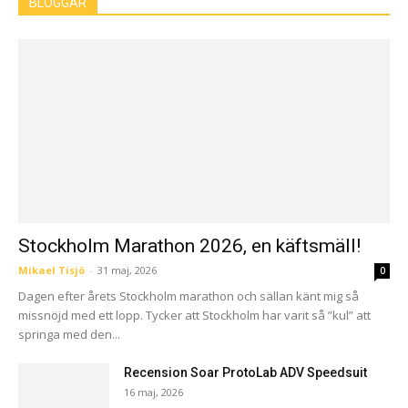
BLOGGAR
Stockholm Marathon 2026, en käftsmäll!
Mikael Tisjö
-
31 maj, 2026
0
Dagen efter årets Stockholm marathon och sällan känt mig så
missnöjd med ett lopp. Tycker att Stockholm har varit så ”kul” att
springa med den...
Recension Soar ProtoLab ADV Speedsuit
16 maj, 2026