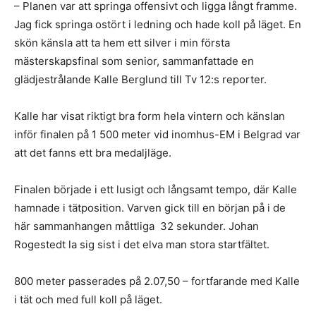
– Planen var att springa offensivt och ligga långt framme.
Jag fick springa ostört i ledning och hade koll på läget. En
skön känsla att ta hem ett silver i min första
mästerskapsfinal som senior, sammanfattade en
glädjestrålande Kalle Berglund till Tv 12:s reporter.
Kalle har visat riktigt bra form hela vintern och känslan
inför finalen på 1 500 meter vid inomhus-EM i Belgrad var
att det fanns ett bra medaljläge.
Finalen började i ett lusigt och långsamt tempo, där Kalle
hamnade i tätposition. Varven gick till en början på i de
här sammanhangen måttliga 32 sekunder. Johan
Rogestedt la sig sist i det elva man stora startfältet.
800 meter passerades på 2.07,50 – fortfarande med Kalle
i tät och med full koll på läget.