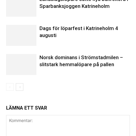
Sparbanksjoggen Katrineholm
Dags för löparfest i Katrineholm 4
augusti
Norsk dominans i Strömstadmilen –
slitstark hemmalöpare på pallen
LÄMNA ETT SVAR