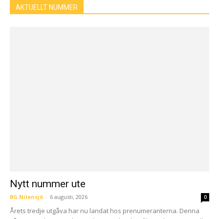
AKTUELLT NUMMER
Nytt nummer ute
BG Nilensjö
-
6 augusti, 2026
0
Årets tredje utgåva har nu landat hos prenumeranterna. Denna