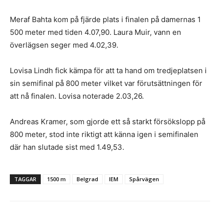
Meraf Bahta kom på fjärde plats i finalen på damernas 1
500 meter med tiden 4.07,90. Laura Muir, vann en
överlägsen seger med 4.02,39.
Lovisa Lindh fick kämpa för att ta hand om tredjeplatsen i
sin semifinal på 800 meter vilket var förutsättningen för
att nå finalen. Lovisa noterade 2.03,26.
Andreas Kramer, som gjorde ett så starkt försökslopp på
800 meter, stod inte riktigt att känna igen i semifinalen
där han slutade sist med 1.49,53.
TAGGAR
1500 m
Belgrad
IEM
Spårvägen