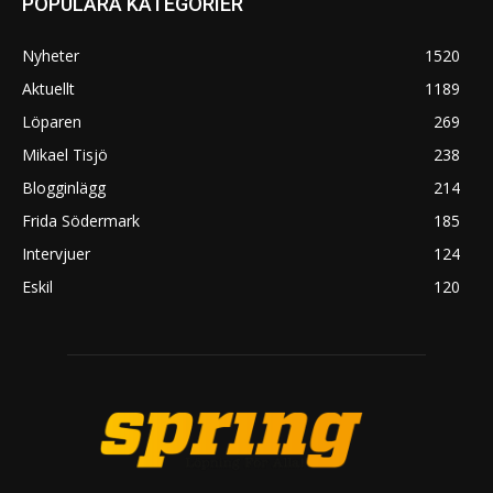
POPULÄRA KATEGORIER
Nyheter
1520
Aktuellt
1189
Löparen
269
Mikael Tisjö
238
Blogginlägg
214
Frida Södermark
185
Intervjuer
124
Eskil
120