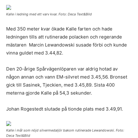
Kalle i ledning med ett varv kvar. Foto: Deca Text&Bild
Med 350 meter kvar ökade Kalle farten och hade
ledningen tills att rutinerade polacken och regerande
mästaren Marcin Lewandowski susade förbi och kunde
vinna guldet med 3.44,82.
Den 20-årige Spårvägenlöparen var aldrig hotad av
någon annan och vann EM-silvret med 3.45,56. Bronset
gick till Sasinek, Tjeckien, med 3.45,89. Sista 400
meterna gjorde Kalle på 54,3 sekunder.
Johan Rogestedt slutade på tionde plats med 3.49,91.
Kalle i mål som nöjd silvermedaljör bakom rutinerade Lewandowski. Foto:
Deca Text&Bild