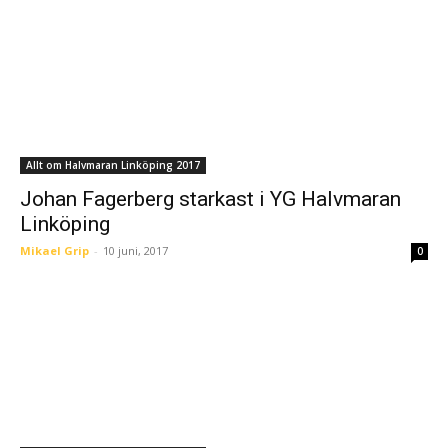
Allt om Halvmaran Linköping 2017
Johan Fagerberg starkast i YG Halvmaran
Linköping
Mikael Grip
-
10 juni, 2017
0