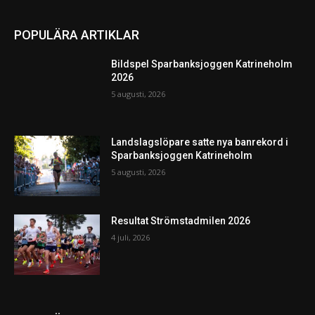
POPULÄRA ARTIKLAR
Bildspel Sparbanksjoggen Katrineholm
2026
5 augusti, 2026
Landslagslöpare satte nya banrekord i
Sparbanksjoggen Katrineholm
5 augusti, 2026
Resultat Strömstadmilen 2026
4 juli, 2026