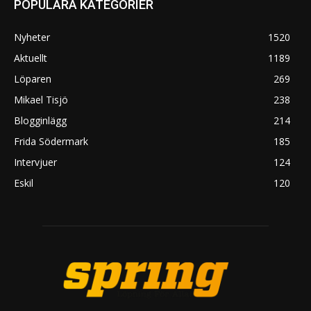
POPULÄRA KATEGORIER
Nyheter
1520
Aktuellt
1189
Löparen
269
Mikael Tisjö
238
Blogginlägg
214
Frida Södermark
185
Intervjuer
124
Eskil
120