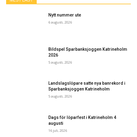
MEST LÄST
Nytt nummer ute
6 augusti, 2026
Bildspel Sparbanksjoggen Katrineholm
2026
5 augusti, 2026
Landslagslöpare satte nya banrekord i
Sparbanksjoggen Katrineholm
5 augusti, 2026
Dags för löparfest i Katrineholm 4
augusti
16 juli, 2026