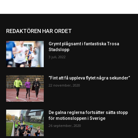
REDAKTÖREN HAR ORDET
Grymt plågsamt i fantastiska Trosa
Stadslopp
3 juli, 2022
”Fint att få uppleva flytet några sekunder”
22 november, 2020
De galna reglerna fortsätter sätta stopp
för motionsloppen i Sverige
26 september, 2020