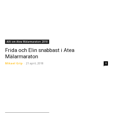
Allt om Atea Mälarmaraton 2018
Frida och Elin snabbast i Atea
Mälarmaraton
Mikael Grip
-
21 april, 2018
0