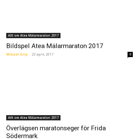
Allt om Atea Mälarmaraton 2017
Bildspel Atea Mälarmaraton 2017
Mikael Grip
-
23 april, 2017
0
Allt om Atea Mälarmaraton 2017
Överlägsen maratonseger för Frida
Södermark