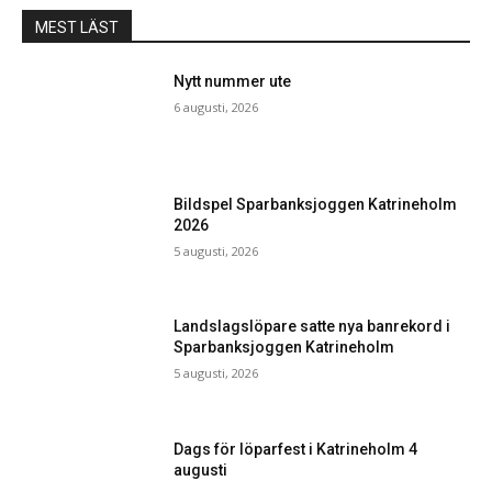
MEST LÄST
Nytt nummer ute
6 augusti, 2026
Bildspel Sparbanksjoggen Katrineholm
2026
5 augusti, 2026
Landslagslöpare satte nya banrekord i
Sparbanksjoggen Katrineholm
5 augusti, 2026
Dags för löparfest i Katrineholm 4
augusti