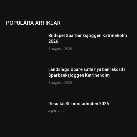
POPULÄRA ARTIKLAR
Bildspel Sparbanksjoggen Katrineholm
2026
5 augusti, 2026
Landslagslöpare satte nya banrekord i
Sparbanksjoggen Katrineholm
5 augusti, 2026
Resultat Strömstadmilen 2026
4 juli, 2026