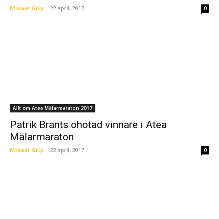
Mikael Grip
-
22 april, 2017
0
Allt om Atea Mälarmaraton 2017
Patrik Brants ohotad vinnare i Atea
Mälarmaraton
Mikael Grip
-
22 april, 2017
0