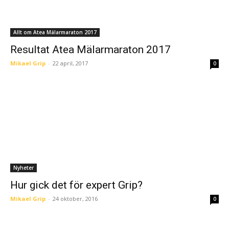
Allt om Atea Mälarmaraton 2017
Resultat Atea Mälarmaraton 2017
Mikael Grip
-
22 april, 2017
0
Nyheter
Hur gick det för expert Grip?
Mikael Grip
-
24 oktober, 2016
0