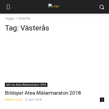
Taggar
Västerås
Tag:
Västerås
Allt om Atea Mälarmaraton 2018
Bildspel Atea Mälarmaraton 2018
Mikael Grip
-
22 april, 2018
0