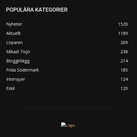
POPULÄRA KATEGORIER
Nyheter
1520
Aktuellt
1189
Löparen
269
Mikael Tisjö
238
Blogginlägg
214
Frida Södermark
185
Intervjuer
124
Eskil
120