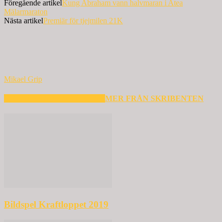
Föregående artikel
Kung Abraham vann halvmaran i Atea
Mälarmaraton
Nästa artikel
Premiär för tjejmilen 21K
Mikael Grip
RELATERADE ARTIKLAR
MER FRÅN SKRIBENTEN
Bildspel Kraftloppet 2019