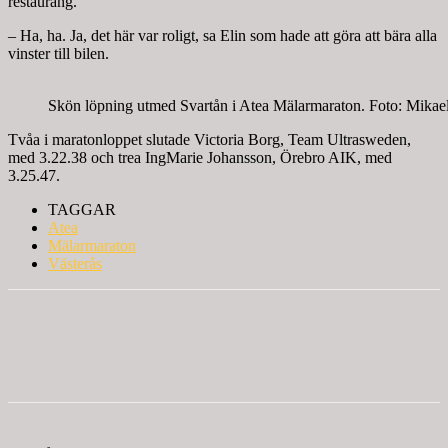
restaurang.
– Ha, ha. Ja, det här var roligt, sa Elin som hade att göra att bära alla
vinster till bilen.
Skön löpning utmed Svartån i Atea Mälarmaraton. Foto: Mikae
Tvåa i maratonloppet slutade Victoria Borg, Team Ultrasweden,
med 3.22.38 och trea IngMarie Johansson, Örebro AIK, med
3.25.47.
TAGGAR
Atea
Mälarmaraton
Västerås