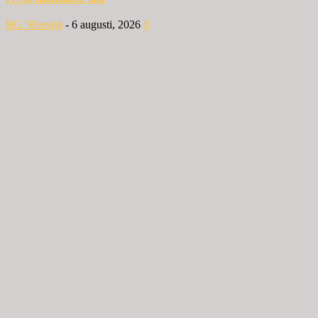
BG Nilensjö
-
6 augusti, 2026
0