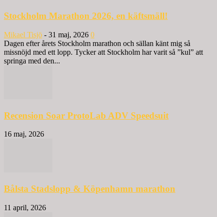
Stockholm Marathon 2026, en käftsmäll!
Mikael Tisjö
-
31 maj, 2026
0
Dagen efter årets Stockholm marathon och sällan känt mig så
missnöjd med ett lopp. Tycker att Stockholm har varit så ”kul” att
springa med den...
Recension Soar ProtoLab ADV Speedsuit
16 maj, 2026
Bålsta Stadslopp & Köpenhamn marathon
11 april, 2026