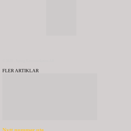
© 2020 - Spring Kommunikation AB
FLER ARTIKLAR
Nytt nummer ute