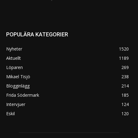
POPULÄRA KATEGORIER
Nyheter
1520
Aktuellt
1189
Löparen
269
Mikael Tisjö
238
Blogginlägg
214
Frida Södermark
185
Intervjuer
124
Eskil
120