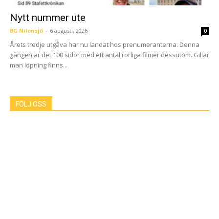
Nytt nummer ute
BG Nilensjö
-
6 augusti, 2026
0
Årets tredje utgåva har nu landat hos prenumeranterna. Denna
gången är det 100 sidor med ett antal rörliga filmer dessutom. Gillar
man löpning finns...
FÖLJ OSS