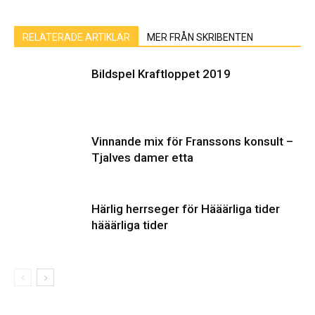
RELATERADE ARTIKLAR
MER FRÅN SKRIBENTEN
Bildspel Kraftloppet 2019
Vinnande mix för Franssons konsult –
Tjalves damer etta
Härlig herrseger för Hääärliga tider
hääärliga tider