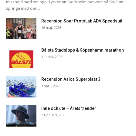
missnöjd med ett lopp. Tycker att Stockholm har varit så ”kul” att
springa med den...
Recension Soar ProtoLab ADV Speedsuit
16 maj, 2026
Bålsta Stadslopp & Köpenhamn marathon
11 april, 2026
Recension Asics Superblast 3
3 april, 2026
Inne och ute – Årets trender
23 januari, 2026