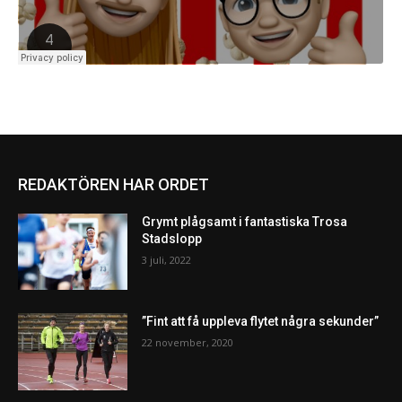
REDAKTÖREN HAR ORDET
Grymt plågsamt i fantastiska Trosa
Stadslopp
3 juli, 2022
”Fint att få uppleva flytet några sekunder”
22 november, 2020