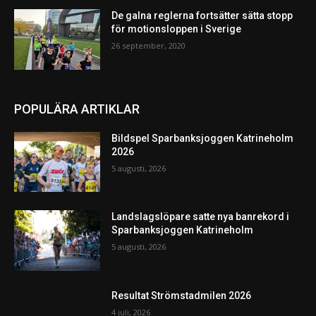
De galna reglerna fortsätter sätta stopp
för motionsloppen i Sverige
26 september, 2020
POPULÄRA ARTIKLAR
Bildspel Sparbanksjoggen Katrineholm
2026
5 augusti, 2026
Landslagslöpare satte nya banrekord i
Sparbanksjoggen Katrineholm
5 augusti, 2026
Resultat Strömstadmilen 2026
4 juli, 2026