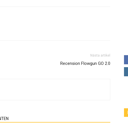
Nästa artikel
Recension Flowgun GO 2.0
NTEN