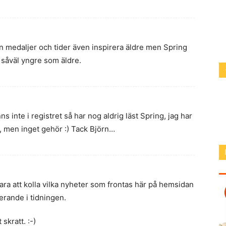
kan medaljer och tider även inspirera äldre men Spring
 såväl yngre som äldre.
s inte i registret så har nog aldrig läst Spring, jag har
r, men inget gehör :) Tack Björn…
bara att kolla vilka nyheter som frontas här på hemsidan
erande i tidningen.
skratt. :-)