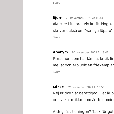
Svara
Björn
20 november, 2021 At 18:44
#Micke: Lite orättvis kritik. Nog 
skriver också om ”vanliga löpare”,
Svara
Anonym
20 november, 2021 At 18:47
Personen som har lämnat kritik finn
mejlat och erbjudit ett friexempla
Svara
Micke
22 november, 2021 At 13:55
Nej kritiken är berättigad. Det är 
och vilka artiklar som är de domin
Aldrig läst tidningen? Tack för gott 