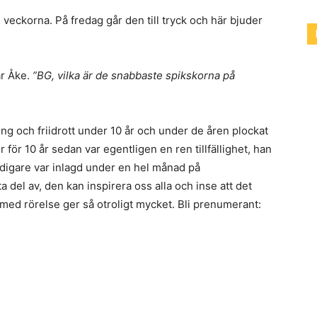
e veckorna. På fredag går den till tryck och här bjuder
ar Åke.
”BG, vilka är de snabbaste spikskorna på
ning och friidrott under 10 år och under de åren plockat
för 10 år sedan var egentligen en ren tillfällighet, han
digare var inlagd under en hel månad på
 del av, den kan inspirera oss alla och inse att det
v med rörelse ger så otroligt mycket. Bli prenumerant: