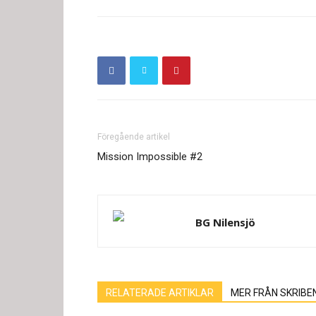
Föregående artikel
Mission Impossible #2
BG Nilensjö
RELATERADE ARTIKLAR
MER FRÅN SKRIBE