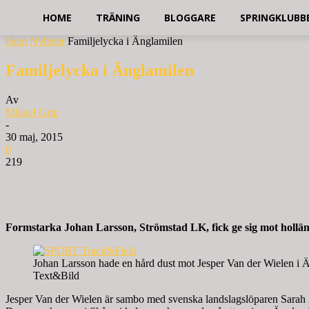
HOME
TRÄNING
BLOGGARE
SPRINGKLUBB
Hem
Nyheter
Familjelycka i Änglamilen
Familjelycka i Änglamilen
Av
Mikael Grip
-
30 maj, 2015
0
219
Formstarka Johan Larsson, Strömstad LK, fick ge sig mot hollä
Johan Larsson hade en hård dust mot Jesper Van der Wielen i 
Text&Bild
Jesper Van der Wielen är sambo med svenska landslagslöparen Sarah 