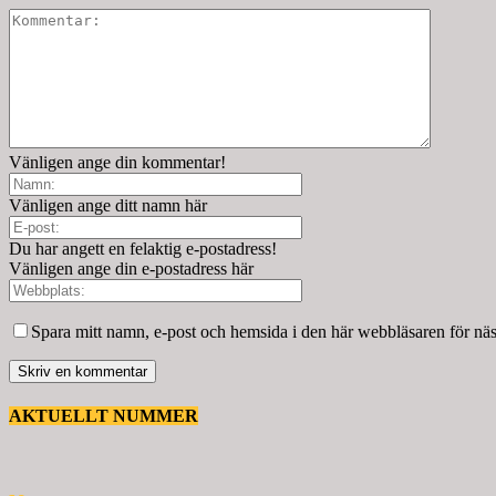
Vänligen ange din kommentar!
Vänligen ange ditt namn här
Du har angett en felaktig e-postadress!
Vänligen ange din e-postadress här
Spara mitt namn, e-post och hemsida i den här webbläsaren för nä
AKTUELLT NUMMER