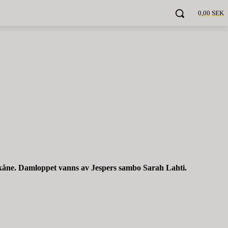
0,00 SEK
Skåne. Damloppet vanns av Jespers sambo Sarah Lahti.