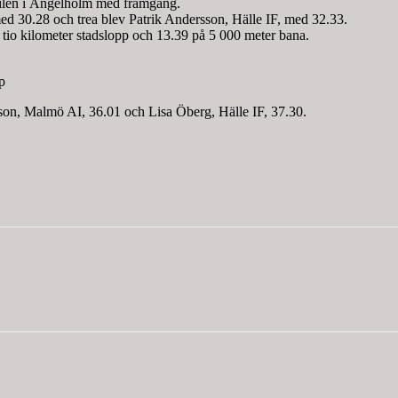
ilen i Ängelholm med framgång.
ed 30.28 och trea blev Patrik Andersson, Hälle IF, med 32.33.
 tio kilometer stadslopp och 13.39 på 5 000 meter bana.
p
on, Malmö AI, 36.01 och Lisa Öberg, Hälle IF, 37.30.