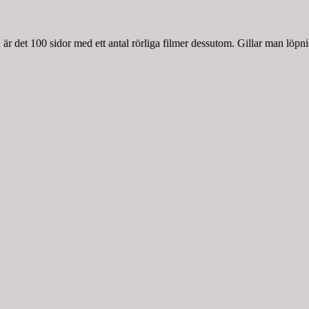
r det 100 sidor med ett antal rörliga filmer dessutom. Gillar man löpnin