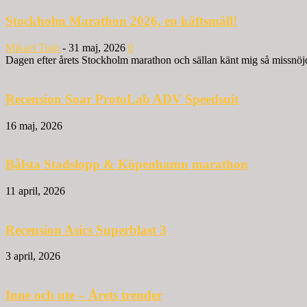
Stockholm Marathon 2026, en käftsmäll!
Mikael Tisjö
-
31 maj, 2026
0
Dagen efter årets Stockholm marathon och sällan känt mig så missnöjd 
Recension Soar ProtoLab ADV Speedsuit
16 maj, 2026
Bålsta Stadslopp & Köpenhamn marathon
11 april, 2026
Recension Asics Superblast 3
3 april, 2026
Inne och ute – Årets trender