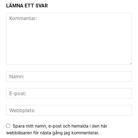
LÄMNA ETT SVAR
Spara mitt namn, e-post och hemsida i den här
webbläsaren för nästa gång jag kommenterar.