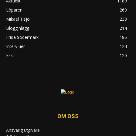
Aktuellt
1189
Löparen
269
Mikael Tisjö
238
Blogginlägg
214
Frida Södermark
185
Intervjuer
124
Eskil
120
OM OSS
Ansvarig utgivare: