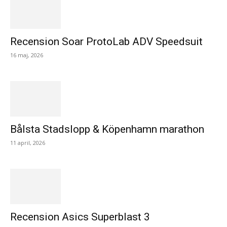
Recension Soar ProtoLab ADV Speedsuit
16 maj, 2026
Bålsta Stadslopp & Köpenhamn marathon
11 april, 2026
Recension Asics Superblast 3