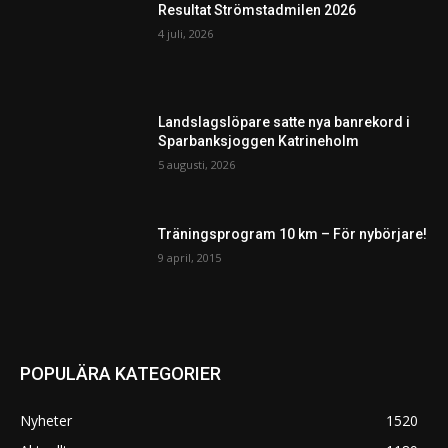
Resultat Strömstadmilen 2026
4 juli, 2026
Landslagslöpare satte nya banrekord i
Sparbanksjoggen Katrineholm
5 augusti, 2026
Träningsprogram 10 km – För nybörjare!
9 april, 2015
POPULÄRA KATEGORIER
Nyheter
1520