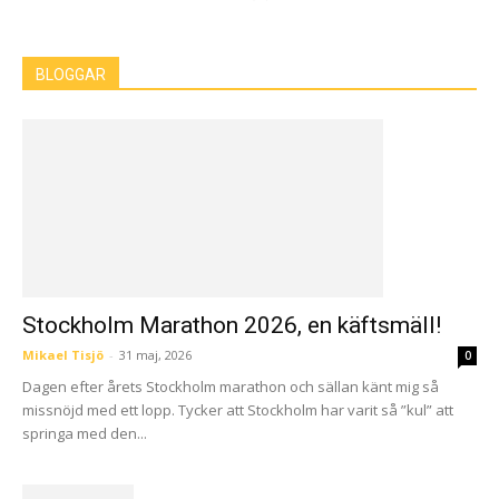
BLOGGAR
Stockholm Marathon 2026, en käftsmäll!
Mikael Tisjö
-
31 maj, 2026
0
Dagen efter årets Stockholm marathon och sällan känt mig så
missnöjd med ett lopp. Tycker att Stockholm har varit så ”kul” att
springa med den...