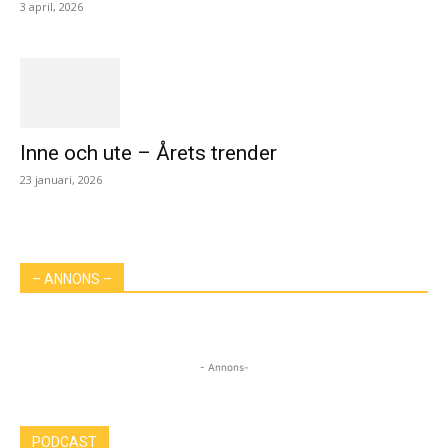
3 april, 2026
Inne och ute – Årets trender
23 januari, 2026
– ANNONS –
- Annons-
PODCAST