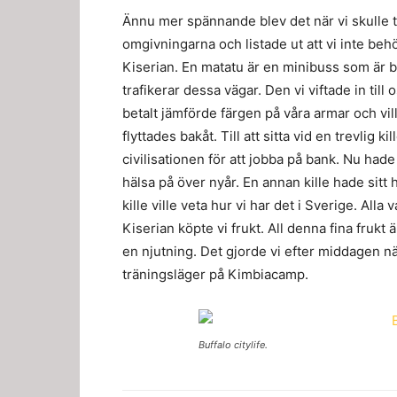
Ännu mer spännande blev det när vi skulle til
omgivningarna och listade ut att vi inte behö
Kiserian. En matatu är en minibuss som är b
trafikerar dessa vägar. Den vi viftade in till 
betalt jämförde färgen på våra armar och vill
flyttades bakåt. Till att sitta vid en trevlig k
civilisationen för att jobba på bank. Nu had
hälsa på över nyår. En annan kille hade sitt
kille ville veta hur vi har det i Sverige. Alla
Kiserian köpte vi frukt. All denna fina frukt 
en njutning. Det gjorde vi efter middagen n
träningsläger på Kimbiacamp.
Buffalo citylife.