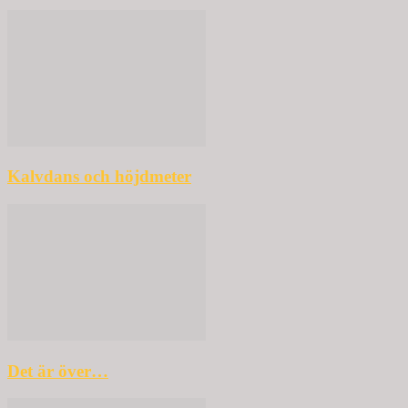
Kalvdans och höjdmeter
Det är över…