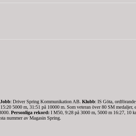
Jobb
: Driver Spring Kommunikation AB.
Klubb
: IS Göta, ordförande
 15:20 5000 m, 31:51 på 10000 m. Som veteran över 80 SM medaljer, et
 3000.
Personliga rekord:
I M50, 9:28 på 3000 m, 5000 m 16:27, 10 k
ta nummer av Magasin Spring.