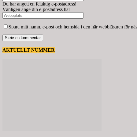
Du har angett en felaktig e-postadress!
Vänligen ange din e-postadress här
Spara mitt namn, e-post och hemsida i den här webbläsaren för nä
AKTUELLT NUMMER