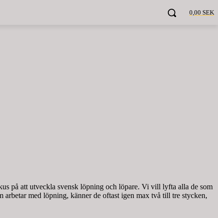
0,00 SEK
kus på att utveckla svensk löpning och löpare. Vi vill lyfta alla de som
arbetar med löpning, känner de oftast igen max två till tre stycken,