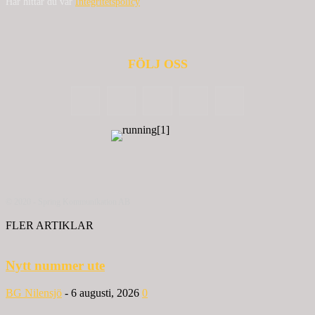
Här hittar du vår
Integritetspolicy
FÖLJ OSS
© 2020 - Spring Kommunikation AB
FLER ARTIKLAR
Nytt nummer ute
BG Nilensjö
-
6 augusti, 2026
0