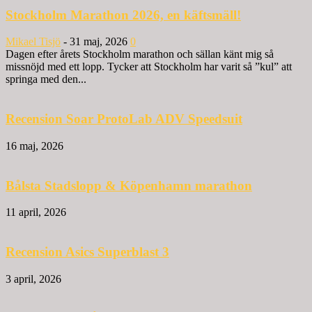
Stockholm Marathon 2026, en käftsmäll!
Mikael Tisjö
-
31 maj, 2026
0
Dagen efter årets Stockholm marathon och sällan känt mig så
missnöjd med ett lopp. Tycker att Stockholm har varit så ”kul” att
springa med den...
Recension Soar ProtoLab ADV Speedsuit
16 maj, 2026
Bålsta Stadslopp & Köpenhamn marathon
11 april, 2026
Recension Asics Superblast 3
3 april, 2026