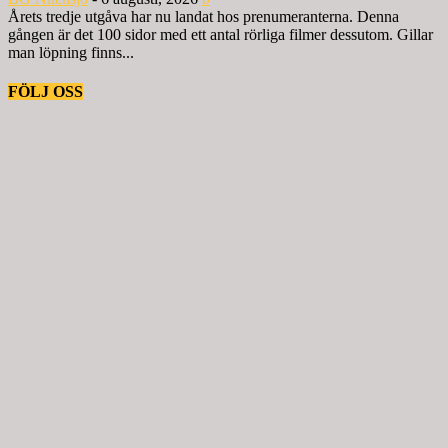
Årets tredje utgåva har nu landat hos prenumeranterna. Denna
gången är det 100 sidor med ett antal rörliga filmer dessutom. Gillar
man löpning finns...
FÖLJ OSS