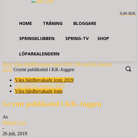
0,00 SEK
HOME
TRÄNING
BLOGGARE
SPRINGKLUBBEN
SPRING-TV
SHOP
LÖPARKALENDERN
Hem
Våra hårdbevakade lopp 2019
Allt om KK-Joggen
2019
Grymt publikstöd i KK-Joggen
Våra hårdbevakade lopp 2019
Allt om KK-Joggen 2019
Våra hårdbevakade lopp
Grymt publikstöd i KK-Joggen
Av
Mikael Grip
-
26 juli, 2019