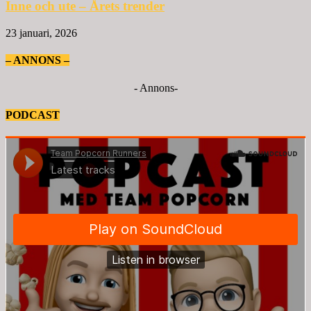
Inne och ute – Årets trender
23 januari, 2026
– ANNONS –
- Annons-
PODCAST