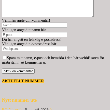
Vänligen ange din kommentar!
Vänligen ange ditt namn här
Du har angett en felaktig e-postadress!
Vänligen ange din e-postadress här
Spara mitt namn, e-post och hemsida i den här webbläsaren för
nästa gång jag kommenterar.
AKTUELLT NUMMER
Nytt nummer ute
BG Nilensjö
-
6 augusti, 2026
0