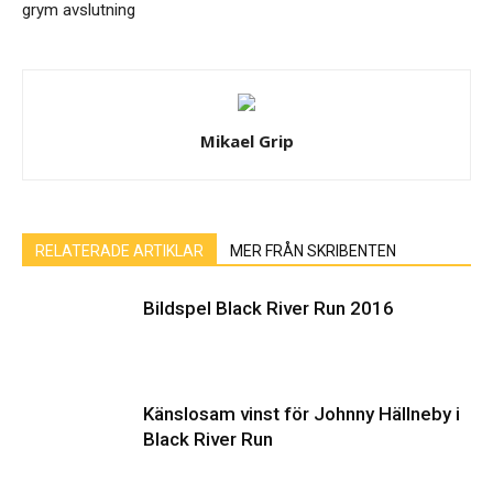
grym avslutning
Mikael Grip
RELATERADE ARTIKLAR
MER FRÅN SKRIBENTEN
Bildspel Black River Run 2016
Känslosam vinst för Johnny Hällneby i
Black River Run