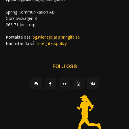
Spring Kommunikation AB
Görslövsvägen 8
263 71 Jonstorp
Kontakta oss:
bg.nilensjo[at]springlfa.se
Här hittar du vår
Integritetspolicy
FÖLJ OSS