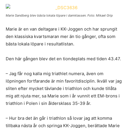
Marie Sandberg blev bästa lokala löpare i damklassen. Foto: Mikael Grip
Marie är en van deltagare i KK-Joggen och har sprungit
den klassiska kvartsmaran mer än tio gånger, ofta som
bästa lokala löpare i resultatlistan.
Den här gången blev det en tiondeplats med tiden 43.47.
– Jag får nog kalla mig triathlet numera, även om
löpningen fortfarande är min favoritdisciplin. Ikväll var jag
sliten efter mycket tävlande i triathlon och kunde tillåta
mig att njuta mer, sa Marie som i år vunnit ett EM-brons i
triathlon i Polen i sin åldersklass 35-39 år.
– Hur bra det än går i triathlon så lovar jag att komma
tillbaka nästa år och springa KK-Joggen, berättade Marie