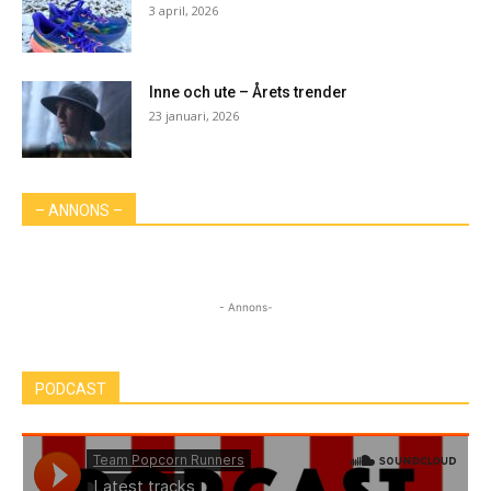
3 april, 2026
Inne och ute – Årets trender
23 januari, 2026
– ANNONS –
- Annons-
PODCAST