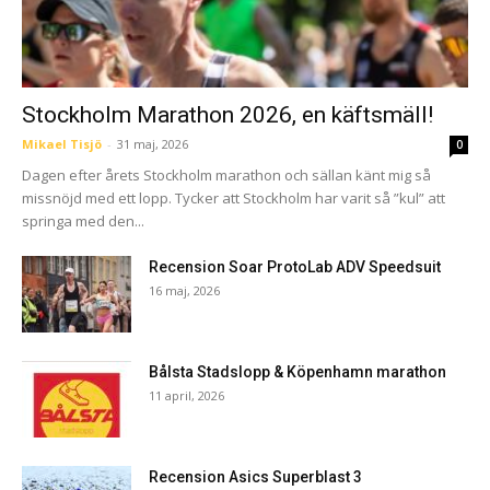
Stockholm Marathon 2026, en käftsmäll!
Mikael Tisjö
-
31 maj, 2026
0
Dagen efter årets Stockholm marathon och sällan känt mig så
missnöjd med ett lopp. Tycker att Stockholm har varit så ”kul” att
springa med den...
Recension Soar ProtoLab ADV Speedsuit
16 maj, 2026
Bålsta Stadslopp & Köpenhamn marathon
11 april, 2026
Recension Asics Superblast 3