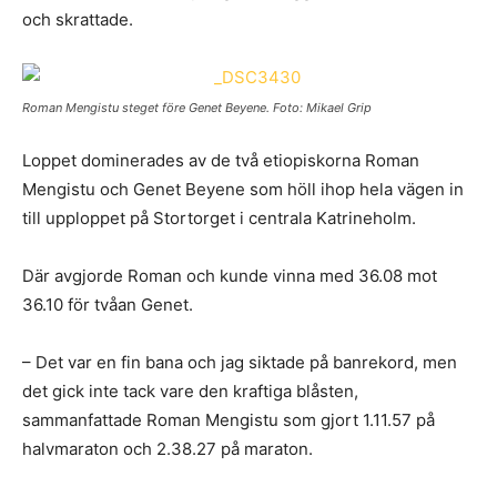
och skrattade.
Roman Mengistu steget före Genet Beyene. Foto: Mikael Grip
Loppet dominerades av de två etiopiskorna Roman
Mengistu och Genet Beyene som höll ihop hela vägen in
till upploppet på Stortorget i centrala Katrineholm.
Där avgjorde Roman och kunde vinna med 36.08 mot
36.10 för tvåan Genet.
– Det var en fin bana och jag siktade på banrekord, men
det gick inte tack vare den kraftiga blåsten,
sammanfattade Roman Mengistu som gjort 1.11.57 på
halvmaraton och 2.38.27 på maraton.