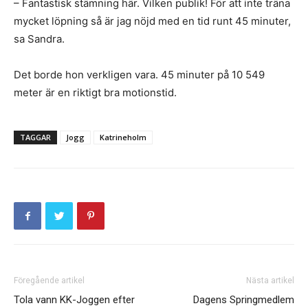
– Fantastisk stämning här. Vilken publik! För att inte träna
mycket löpning så är jag nöjd med en tid runt 45 minuter,
sa Sandra.
Det borde hon verkligen vara. 45 minuter på 10 549
meter är en riktigt bra motionstid.
TAGGAR
Jogg
Katrineholm
Föregående artikel
Nästa artikel
Tola vann KK-Joggen efter
Dagens Springmedlem