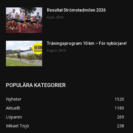
Resultat Strömstadmilen 2026
4 juli, 2026
Träningsprogram 10 km – För nybörjare!
9 april, 2015
POPULÄRA KATEGORIER
Nyheter
1520
Aktuellt
1189
Löparen
269
Mikael Tisjö
238