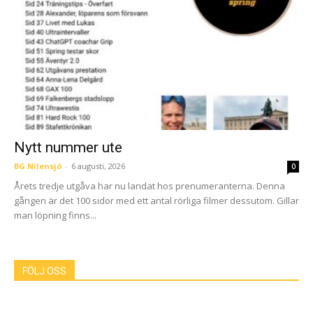
Nytt nummer ute
BG Nilensjö
-
6 augusti, 2026
0
Årets tredje utgåva har nu landat hos prenumeranterna. Denna
gången är det 100 sidor med ett antal rörliga filmer dessutom. Gillar
man löpning finns...
FÖLJ OSS