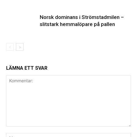
Norsk dominans i Strömstadmilen –
slitstark hemmalöpare på pallen
LÄMNA ETT SVAR