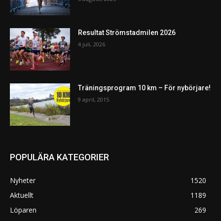
Resultat Strömstadmilen 2026
4 juli, 2026
Träningsprogram 10 km – För nybörjare!
9 april, 2015
POPULÄRA KATEGORIER
Nyheter
1520
Aktuellt
1189
Löparen
269