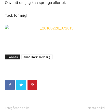
Oavsett om jag kan springa eller ej.
Tack för mig!
TAGGAR
Anna-Karin Delborg
Föregående artikel
Nästa artikel