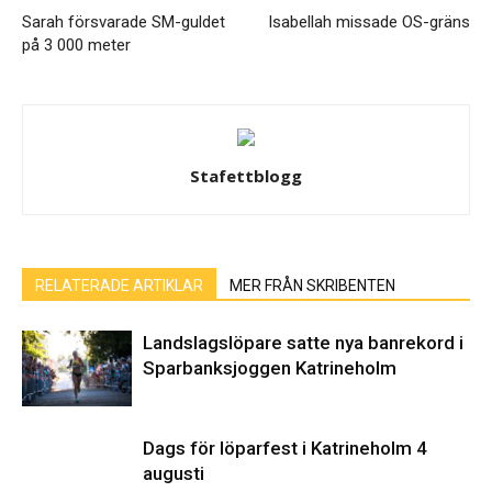
Sarah försvarade SM-guldet
Isabellah missade OS-gräns
på 3 000 meter
Stafettblogg
RELATERADE ARTIKLAR
MER FRÅN SKRIBENTEN
Landslagslöpare satte nya banrekord i
Sparbanksjoggen Katrineholm
Dags för löparfest i Katrineholm 4
augusti