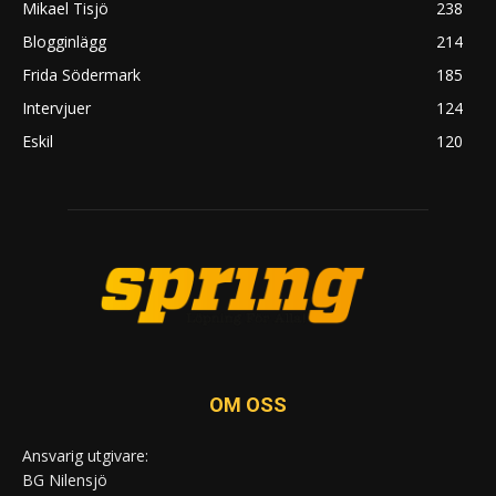
Mikael Tisjö
238
Blogginlägg
214
Frida Södermark
185
Intervjuer
124
Eskil
120
OM OSS
Ansvarig utgivare:
BG Nilensjö