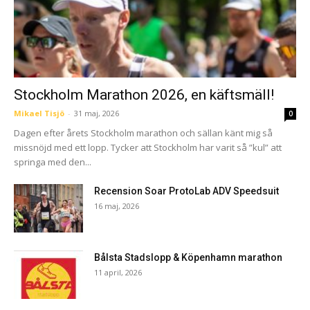
Stockholm Marathon 2026, en käftsmäll!
Mikael Tisjö
-
31 maj, 2026
0
Dagen efter årets Stockholm marathon och sällan känt mig så
missnöjd med ett lopp. Tycker att Stockholm har varit så ”kul” att
springa med den...
Recension Soar ProtoLab ADV Speedsuit
16 maj, 2026
Bålsta Stadslopp & Köpenhamn marathon
11 april, 2026