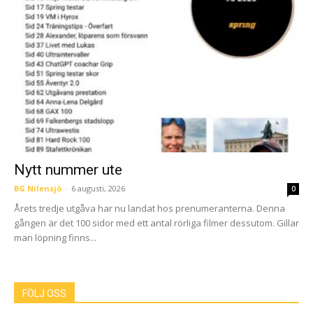
Nytt nummer ute
BG Nilensjö
-
6 augusti, 2026
0
Årets tredje utgåva har nu landat hos prenumeranterna. Denna
gången är det 100 sidor med ett antal rörliga filmer dessutom. Gillar
man löpning finns...
FÖLJ OSS