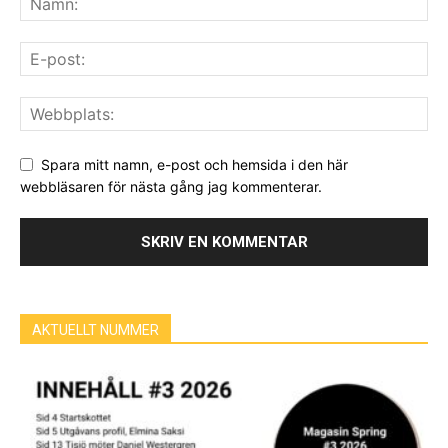
Spara mitt namn, e-post och hemsida i den här
webbläsaren för nästa gång jag kommenterar.
AKTUELLT NUMMER