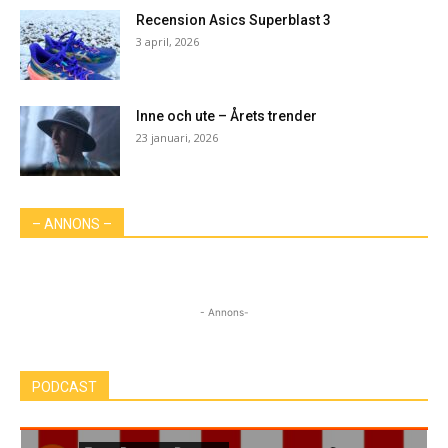
Recension Asics Superblast 3
3 april, 2026
Inne och ute – Årets trender
23 januari, 2026
– ANNONS –
- Annons-
PODCAST