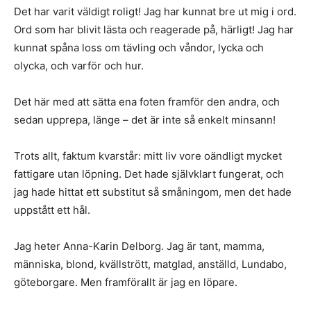
Det har varit väldigt roligt! Jag har kunnat bre ut mig i ord.
Ord som har blivit lästa och reagerade på, härligt! Jag har
kunnat spåna loss om tävling och våndor, lycka och
olycka, och varför och hur.
Det här med att sätta ena foten framför den andra, och
sedan upprepa, länge – det är inte så enkelt minsann!
Trots allt, faktum kvarstår: mitt liv vore oändligt mycket
fattigare utan löpning. Det hade självklart fungerat, och
jag hade hittat ett substitut så småningom, men det hade
uppstått ett hål.
Jag heter Anna-Karin Delborg. Jag är tant, mamma,
människa, blond, kvällstrött, matglad, anställd, Lundabo,
göteborgare. Men framförallt är jag en löpare.