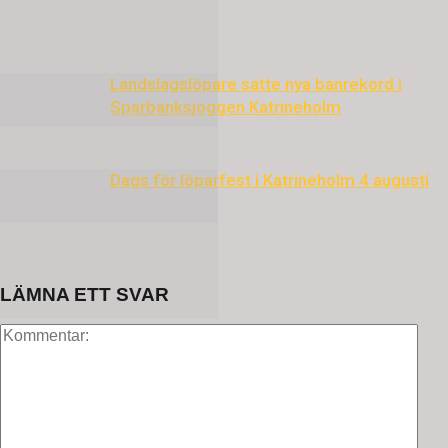
Landslagslöpare satte nya banrekord i
Sparbanksjoggen Katrineholm
Dags för löparfest i Katrineholm 4 augusti
LÄMNA ETT SVAR