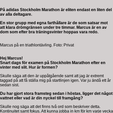
På adidas Stockholm Marathon är eliten endast en liten del
av alla deltagare.
En stor grupp med egna farthållare är de som satsar mot
att klara drömgränsen under tre timmar. Marcus är en av
dom som efter bra träningsvinter hoppas vara redo.
Marcus på en triathlontävling. Foto: Privat
Hej Marcus!
Snart dags för examen på Stockholm Marathon efter en
vinter med slit. Hur är formen?
Skulle säga att den är uppåtgående samt att jag är extremt
taggad på att få ställa mig på startlinjen igen. Var ju ändå ett år
sedan sist.
Du har gjort stora framsteg sedan i höstas, ligger det något
vattnet eller vad är din nyckel till framgång?
Skulle nog säga att det finns två ord som beskriver detta.
Kontinuitet samt fokus. Att kunna jobba in km för km varje vecka