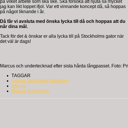
på vilket arbete som ska ske. Ska försöka att njuta så mycket
jag kan likt loppet ifjol. Var ett vinnande koncept då, så hoppas
på något liknande i år.
Då får vi avsluta med önska lycka till då och hoppas att du
når dina mål.
Tack för det & önskar er alla lycka till på Stockholms gator när
det väl är dags!
Marcus och undertecknad efter sista hårda långpasset. Foto: Pr
TAGGAR
Adidas Stockholm Marathon
Intervju
Marcus Schöneich