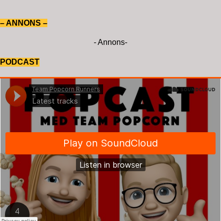
– ANNONS –
- Annons-
PODCAST