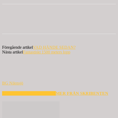
Föregående artikel
VAD HÄNDE SEDAN?
Nästa artikel
Fantastiskt 1500 meters lopp
BG Nilensjö
RELATERADE ARTIKLAR
MER FRÅN SKRIBENTEN