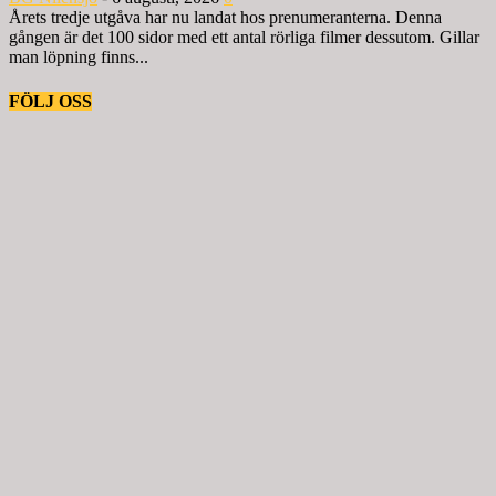
Årets tredje utgåva har nu landat hos prenumeranterna. Denna
gången är det 100 sidor med ett antal rörliga filmer dessutom. Gillar
man löpning finns...
FÖLJ OSS