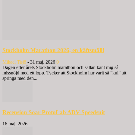
Stockholm Marathon 2026, en käftsmäll!
Mikael Tisjö
-
31 maj, 2026
0
Dagen efter årets Stockholm marathon och sällan känt mig så
missnöjd med ett lopp. Tycker att Stockholm har varit så ”kul” att
springa med den...
Recension Soar ProtoLab ADV Speedsuit
16 maj, 2026