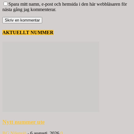
Spara mitt namn, e-post och hemsida i den här webbläsaren för
nästa gång jag kommenterar.
AKTUELLT NUMMER
Nytt nummer ute
BG Nilensjö
-
6 augusti, 2026
0