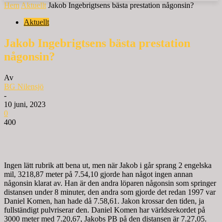
Hem
Aktuellt
Jakob Ingebrigtsens bästa prestation någonsin?
Aktuellt
Jakob Ingebrigtsens bästa prestation
någonsin?
Av
BG Nilensjö
-
10 juni, 2023
0
400
Ingen lätt rubrik att bena ut, men när Jakob i går sprang 2 engelska
mil, 3218,87 meter på 7.54,10 gjorde han något ingen annan
någonsin klarat av. Han är den andra löparen någonsin som springer
distansen under 8 minuter, den andra som gjorde det redan 1997 var
Daniel Komen, han hade då 7.58,61. Jakon krossar den tiden, ja
fullständigt pulvriserar den. Daniel Komen har världsrekordet på
3000 meter med 7.20,67, Jakobs PB på den distansen är 7.27,05.