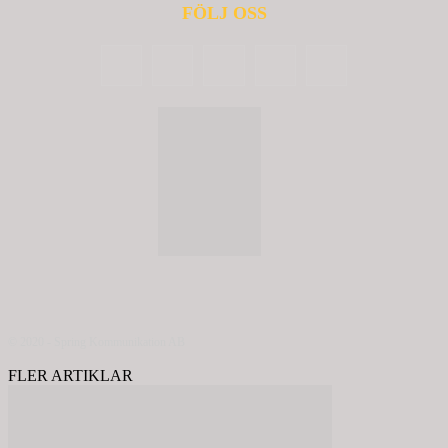
FÖLJ OSS
© 2020 - Spring Kommunikation AB
FLER ARTIKLAR