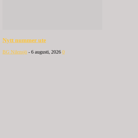
Nytt nummer ute
BG Nilensjö
-
6 augusti, 2026
0