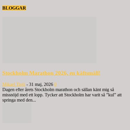
BLOGGAR
Stockholm Marathon 2026, en käftsmäll!
Mikael Tisjö
-
31 maj, 2026
0
Dagen efter årets Stockholm marathon och sällan känt mig så
missnöjd med ett lopp. Tycker att Stockholm har varit så ”kul” att
springa med den...