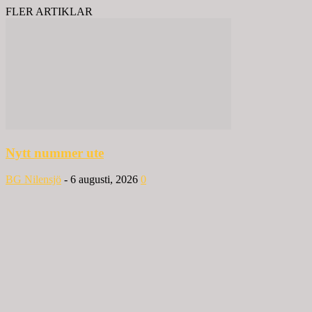
FLER ARTIKLAR
Nytt nummer ute
BG Nilensjö
-
6 augusti, 2026
0