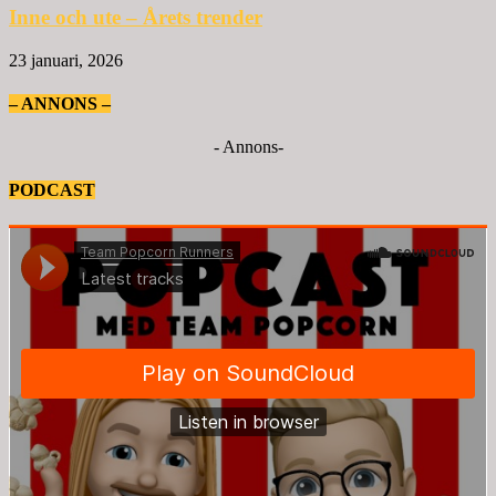
Inne och ute – Årets trender
23 januari, 2026
– ANNONS –
- Annons-
PODCAST