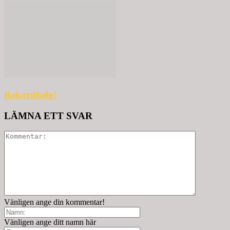
Rekordhelg!
LÄMNA ETT SVAR
Vänligen ange din kommentar!
Vänligen ange ditt namn här