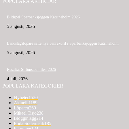
POPULÄRA ARTIKLAR
Bildspel Sparbanksjoggen Katrineholm 2026
5 augusti, 2026
Landslagslöpare satte nya banrekord i Sparbanksjoggen Katrineholm
5 augusti, 2026
Resultat Strömstadmilen 2026
4 juli, 2026
POPULÄRA KATEGORIER
Nyheter
1520
Aktuellt
1189
Löparen
269
Mikael Tisjö
238
Blogginlägg
214
Frida Södermark
185
Intervjuer
124