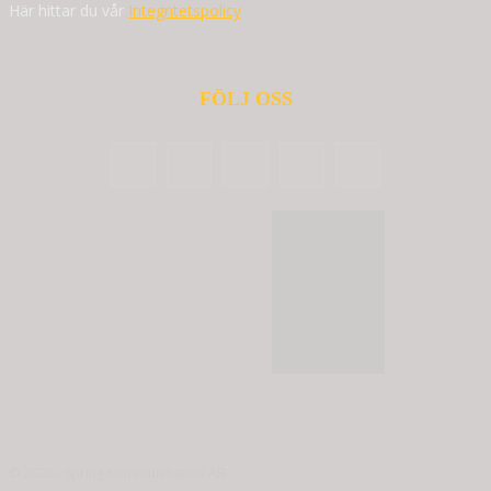
Här hittar du vår
Integritetspolicy
FÖLJ OSS
© 2020 - Spring Kommunikation AB