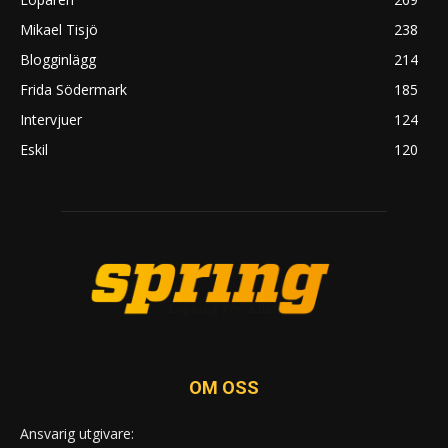
Mikael Tisjö
238
Blogginlägg
214
Frida Södermark
185
Intervjuer
124
Eskil
120
OM OSS
Ansvarig utgivare: