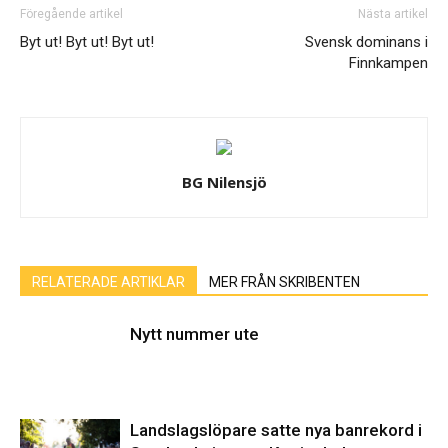
Föregående artikel
Nästa artikel
Byt ut! Byt ut! Byt ut!
Svensk dominans i
Finnkampen
BG Nilensjö
RELATERADE ARTIKLAR
MER FRÅN SKRIBENTEN
Nytt nummer ute
Landslagslöpare satte nya banrekord i