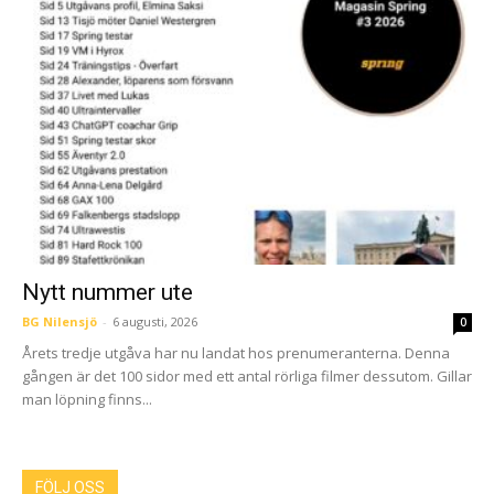
Nytt nummer ute
BG Nilensjö
-
6 augusti, 2026
0
Årets tredje utgåva har nu landat hos prenumeranterna. Denna
gången är det 100 sidor med ett antal rörliga filmer dessutom. Gillar
man löpning finns...
FÖLJ OSS