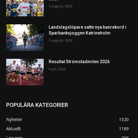
5 augusti, 2026
Landslagslöpare satte nya banrekord i
Sparbanksjoggen Katrineholm
5 augusti, 2026
Resultat Strömstadmilen 2026
4 juli, 2026
POPULÄRA KATEGORIER
Nyheter
1520
Aktuellt
1189
Löparen
269