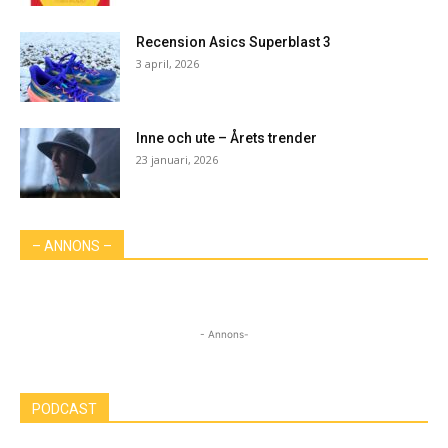
Recension Asics Superblast 3
3 april, 2026
Inne och ute – Årets trender
23 januari, 2026
– ANNONS –
- Annons-
PODCAST