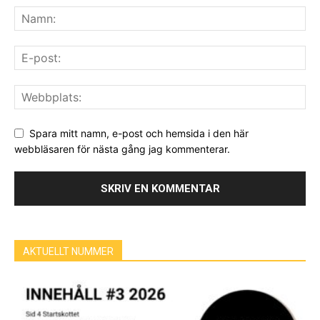
Spara mitt namn, e-post och hemsida i den här
webbläsaren för nästa gång jag kommenterar.
AKTUELLT NUMMER