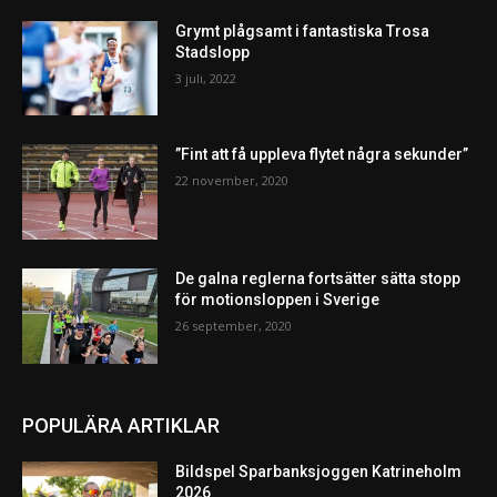
Grymt plågsamt i fantastiska Trosa
Stadslopp
3 juli, 2022
”Fint att få uppleva flytet några sekunder”
22 november, 2020
De galna reglerna fortsätter sätta stopp
för motionsloppen i Sverige
26 september, 2020
POPULÄRA ARTIKLAR
Bildspel Sparbanksjoggen Katrineholm
2026