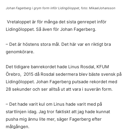
Johan Fagerberg i grym form inför Lidingöloppet, foto: MikaelJohansson
Vretaloppet är för många det sista genrepet inför
Lidingöloppet. Så även för Johan Fagerberg.
– Det är höstens stora mål. Det här var en riktigt bra
genomkörare.
Det tidigare banrekordet hade Linus Rosdal, KFUM
Örebro, 2015 då Rosdal sedermera blev bäste svensk på
Lidingöloppet. Johan Fagerberg putsade rekordet med
28 sekunder och ser alltså ut att vara i suverän form.
– Det hade varit kul om Linus hade varit med på
startlinjen idag. Jag tror faktiskt att jag hade kunnat
pusha mig ännu lite mer, säger Fagerberg efter
målgången.