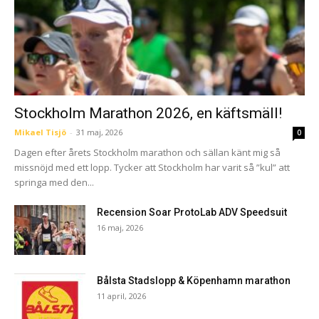
Stockholm Marathon 2026, en käftsmäll!
Mikael Tisjö
-
31 maj, 2026
0
Dagen efter årets Stockholm marathon och sällan känt mig så
missnöjd med ett lopp. Tycker att Stockholm har varit så ”kul” att
springa med den...
Recension Soar ProtoLab ADV Speedsuit
16 maj, 2026
Bålsta Stadslopp & Köpenhamn marathon
11 april, 2026