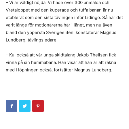
– Vi är väldigt nöjda. Vi hade över 300 anmälda och
Vretaloppet med den kuperade och tuffa banan är nu
etablerat som den sista tävlingen inför Lidingö. Så har det
varit länge för motionärerna här i länet, men nu även
bland den yppersta Sverigeeliten, konstaterar Magnus
Lundberg, tävlingsledare.
– Kul också att vår unga skidtalang Jakob Thellsén fick
vinna på sin hemmabana. Han visar att han är att räkna
med i löpningen också, fortsätter Magnus Lundberg.