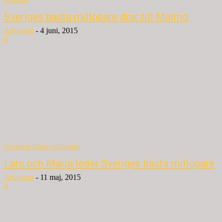
Sveriges bästa millöpare drar till Malmö
Arkiverat
-
4 juni, 2015
0
Sveriges bästa millöpare
Lars och Maria leder Sveriges bästa millöpare
Arkiverat
-
11 maj, 2015
0