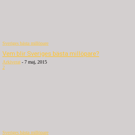
Sveriges bästa millöpare
Vem blir Sveriges bästa millöpare?
Arkiverat
-
7 maj, 2015
2
Sveriges bästa millöpare