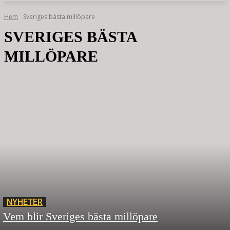
Hem
Sveriges bästa millöpare
SVERIGES BÄSTA
MILLÖPARE
NYHETER
Vem blir Sveriges bästa millöpare