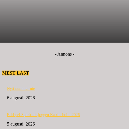
- Annons -
MEST LÄST
Nytt nummer ute
6 augusti, 2026
Bildspel Sparbanksjoggen Katrineholm 2026
5 augusti, 2026