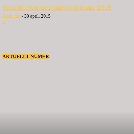
Vem blir Sveriges bästa millöpare 2015
Arkiverat
-
30 april, 2015
3
AKTUELLT NUMER