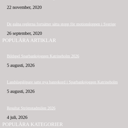
22 november, 2020
De galna reglerna fortsätter sätta stopp för motionsloppen i Sverige
26 september, 2020
POPULÄRA ARTIKLAR
Bildspel Sparbanksjoggen Katrineholm 2026
5 augusti, 2026
Landslagslöpare satte nya banrekord i Sparbanksjoggen Katrineholm
5 augusti, 2026
Resultat Strömstadmilen 2026
4 juli, 2026
POPULÄRA KATEGORIER