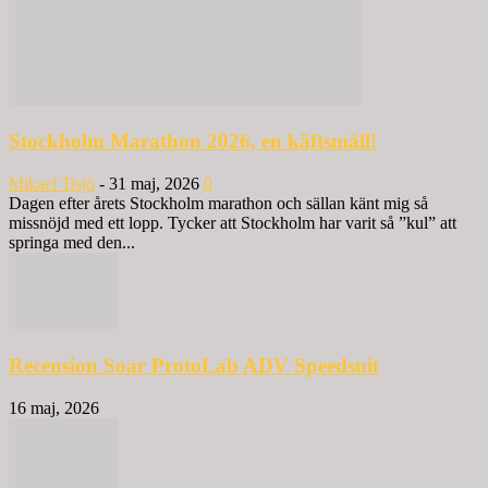
Stockholm Marathon 2026, en käftsmäll!
Mikael Tisjö
-
31 maj, 2026
0
Dagen efter årets Stockholm marathon och sällan känt mig så
missnöjd med ett lopp. Tycker att Stockholm har varit så ”kul” att
springa med den...
Recension Soar ProtoLab ADV Speedsuit
16 maj, 2026