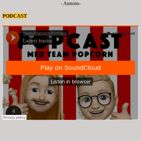
- Annons-
PODCAST