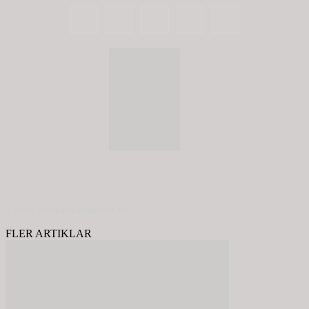
© 2020 - Spring Kommunikation AB
FLER ARTIKLAR