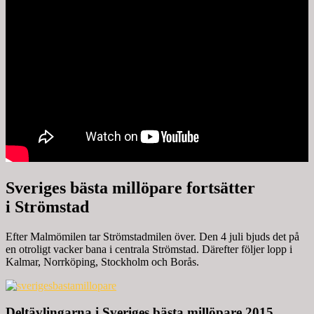
Sveriges bästa millöpare fortsätter
i Strömstad
Efter Malmömilen tar Strömstadmilen över. Den 4 juli bjuds det på
en otroligt vacker bana i centrala Strömstad. Därefter följer lopp i
Kalmar, Norrköping, Stockholm och Borås.
Deltävlingarna i Sveriges bästa millöpare 2015