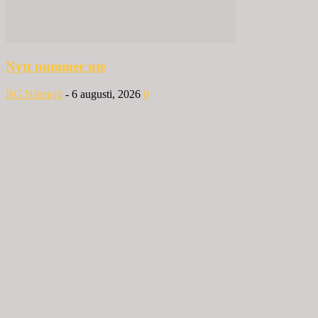
Nytt nummer ute
BG Nilensjö
-
6 augusti, 2026
0