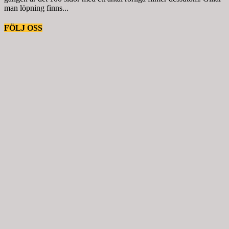
man löpning finns...
FÖLJ OSS