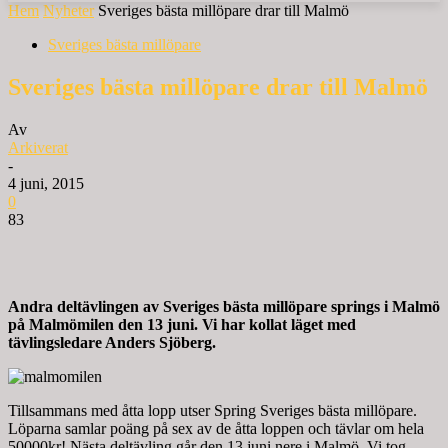
Hem
Nyheter
Sveriges bästa millöpare drar till Malmö
Sveriges bästa millöpare
Sveriges bästa millöpare drar till Malmö
Av
Arkiverat
-
4 juni, 2015
0
83
Andra deltävlingen av Sveriges bästa millöpare springs i Malmö
på Malmömilen den 13 juni. Vi har kollat läget med
tävlingsledare Anders Sjöberg.
Tillsammans med åtta lopp utser Spring Sveriges bästa millöpare.
Löparna samlar poäng på sex av de åtta loppen och tävlar om hela
50000kr! Nästa deltävling går den 13 juni nere i Malmö. Vi tog