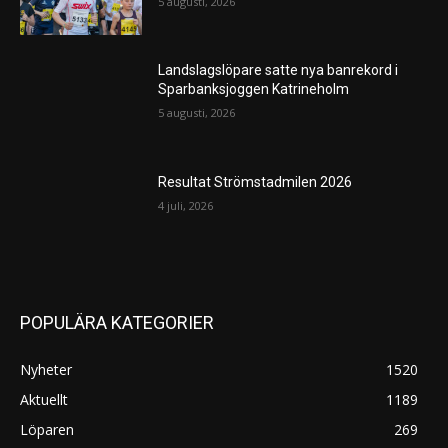
5 augusti, 2026
Landslagslöpare satte nya banrekord i
Sparbanksjoggen Katrineholm
5 augusti, 2026
Resultat Strömstadmilen 2026
4 juli, 2026
POPULÄRA KATEGORIER
Nyheter
1520
Aktuellt
1189
Löparen
269