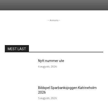
- Annons -
MEST LÄST
Nytt nummer ute
6 augusti, 2026
Bildspel Sparbanksjoggen Katrineholm
2026
5 augusti, 2026