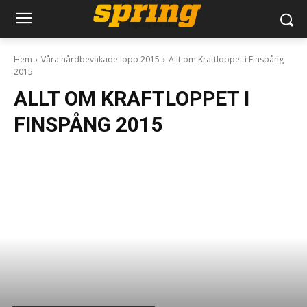
Hem
Våra hårdbevakade lopp 2015
Allt om Kraftloppet i Finspång
2015
ALLT OM KRAFTLOPPET I
FINSPÅNG 2015