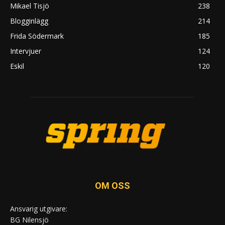
Mikael Tisjö
238
Blogginlägg
214
Frida Södermark
185
Intervjuer
124
Eskil
120
OM OSS
Ansvarig utgivare:
BG Nilensjö