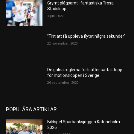
Grymt plågsamt i fantastiska Trosa
Stadslopp
3 juli, 2022
”Fint att få uppleva flytet några sekunder”
22 november, 2020
De galna reglerna fortsätter sätta stopp
för motionsloppen i Sverige
26 september, 2020
POPULÄRA ARTIKLAR
Bildspel Sparbanksjoggen Katrineholm
2026