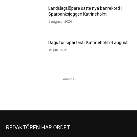
Landslagslöpare satte nya banrekord i
Sparbanksjoggen Katrineholm
5 augusti, 2026
Dags för löparfest i Katrineholm 4 augusti
16 juli, 2026
- Annons -
REDAKTÖREN HAR ORDET