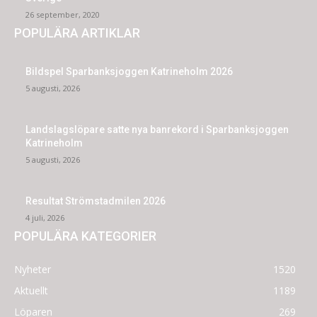
26 september, 2020
POPULÄRA ARTIKLAR
Bildspel Sparbanksjoggen Katrineholm 2026
5 augusti, 2026
Landslagslöpare satte nya banrekord i Sparbanksjoggen
Katrineholm
5 augusti, 2026
Resultat Strömstadmilen 2026
4 juli, 2026
POPULÄRA KATEGORIER
Nyheter
1520
Aktuellt
1189
Löparen
269