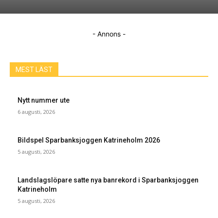
- Annons -
MEST LÄST
Nytt nummer ute
6 augusti, 2026
Bildspel Sparbanksjoggen Katrineholm 2026
5 augusti, 2026
Landslagslöpare satte nya banrekord i Sparbanksjoggen
Katrineholm
5 augusti, 2026