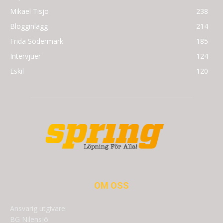
Mikael Tisjö
238
Blogginlägg
214
Frida Södermark
185
Intervjuer
124
Eskil
120
OM OSS
Ansvarig utgivare:
BG Nilensjö