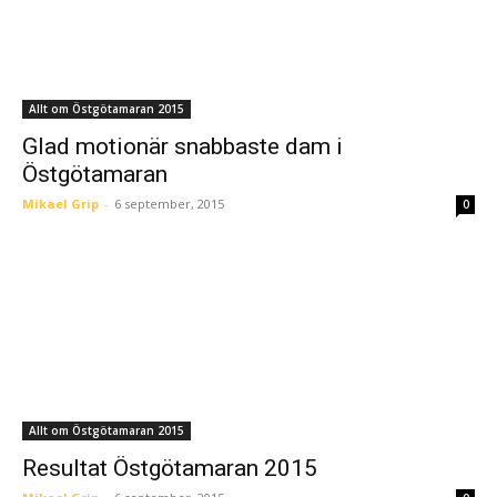
Allt om Östgötamaran 2015
Glad motionär snabbaste dam i
Östgötamaran
Mikael Grip
-
6 september, 2015
0
Allt om Östgötamaran 2015
Resultat Östgötamaran 2015