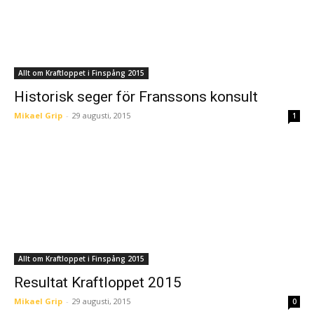
Allt om Kraftloppet i Finspång 2015
Historisk seger för Franssons konsult
Mikael Grip
-
29 augusti, 2015
1
Allt om Kraftloppet i Finspång 2015
Resultat Kraftloppet 2015
Mikael Grip
-
29 augusti, 2015
0