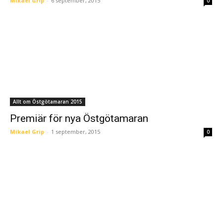
Mikael Grip
-
6 september, 2015
0
Allt om Östgötamaran 2015
Premiär för nya Östgötamaran
Mikael Grip
-
1 september, 2015
0