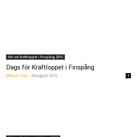
Allt om Kraftloppet i Finspång 2015
Dags för Kraftloppet i Finspång
Mikael Grip
-
24 augusti, 2015
0