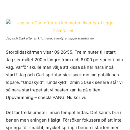
Jag och Carl efter en kilometer, äventyret ligger framför en
Storbildsskärmen visar 09:26:55. Tre minuter till start.
Jag ser målet 200m längre fram och 6.000 personer i min
väg. Varför skulle man välja att kissa så här nära inpå
start? Jag och Carl sprintar sick-sack mellan publik och
löpare. ”Undskyld”, ”undskyld”. 2min 30sek senare står vi
så nära startrepet att vi nästan kan ta på eliten.
Uppvärmning – check! PANG! Nu kör vi.
Det tar tre kilometer innan tempot hittas. Det känns bra i
benen men aningen flåsigt. Försöker fokusera på att inte
springa för snabbt, mycket spring i benen i starten men