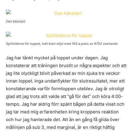
Den känslan!
Splittiderna för loppet, helt klart nöjd med 162:a plats av 9752 startande
Jag har tänkt mycket på loppet under dagen. Jag
konstaterar att träningen brustit ur några aspekter och att
jag lite olyckligt blivit påverkad av min sjuka tre veckor
innan loppet. Inga undanflykter för slutresultatet, mer ett
konstaterande varför formtoppen uteblev. Jag är otroligt
glad att jag trots allt valde att ”gå för det” och köra 4:00-
tempo. Jag har aldrig förr spänt bågen på detta viset och
jag tar med mig erfarenheten kring kroppens reaktion
och hur jag hanterade det. Att än en gång få glida över
mållinjen på sub 3, med marginal, är en riktigt häftig