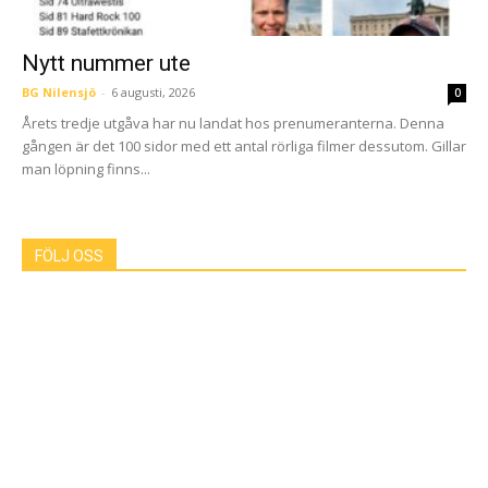
Nytt nummer ute
BG Nilensjö
-
6 augusti, 2026
0
Årets tredje utgåva har nu landat hos prenumeranterna. Denna
gången är det 100 sidor med ett antal rörliga filmer dessutom. Gillar
man löpning finns...
FÖLJ OSS