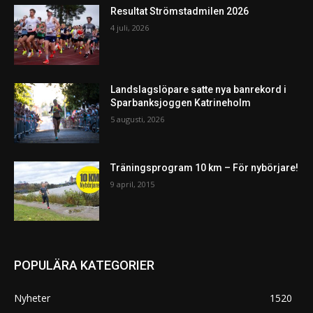
Resultat Strömstadmilen 2026
4 juli, 2026
Landslagslöpare satte nya banrekord i
Sparbanksjoggen Katrineholm
5 augusti, 2026
Träningsprogram 10 km – För nybörjare!
9 april, 2015
POPULÄRA KATEGORIER
Nyheter
1520