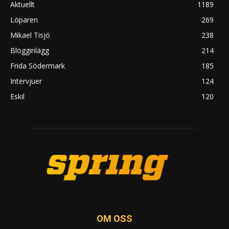
Aktuellt
1189
Löparen
269
Mikael Tisjö
238
Blogginlägg
214
Frida Södermark
185
Intervjuer
124
Eskil
120
OM OSS