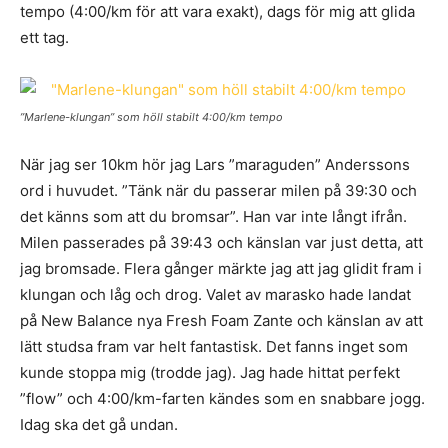
tempo (4:00/km för att vara exakt), dags för mig att glida
ett tag.
”Marlene-klungan” som höll stabilt 4:00/km tempo
När jag ser 10km hör jag Lars ”maraguden” Anderssons
ord i huvudet. ”Tänk när du passerar milen på 39:30 och
det känns som att du bromsar”. Han var inte långt ifrån.
Milen passerades på 39:43 och känslan var just detta, att
jag bromsade. Flera gånger märkte jag att jag glidit fram i
klungan och låg och drog. Valet av marasko hade landat
på New Balance nya Fresh Foam Zante och känslan av att
lätt studsa fram var helt fantastisk. Det fanns inget som
kunde stoppa mig (trodde jag). Jag hade hittat perfekt
”flow” och 4:00/km-farten kändes som en snabbare jogg.
Idag ska det gå undan.