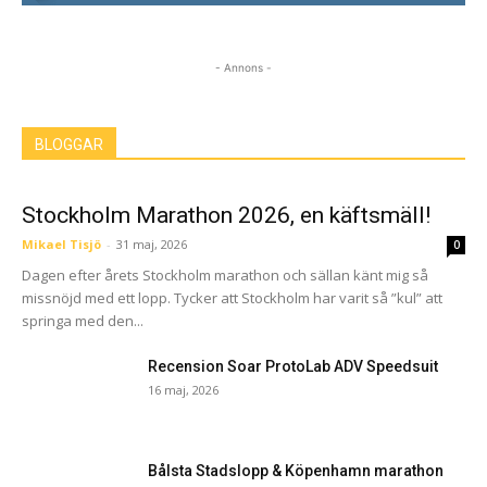
- Annons -
BLOGGAR
Stockholm Marathon 2026, en käftsmäll!
Mikael Tisjö
-
31 maj, 2026
0
Dagen efter årets Stockholm marathon och sällan känt mig så
missnöjd med ett lopp. Tycker att Stockholm har varit så ”kul” att
springa med den...
Recension Soar ProtoLab ADV Speedsuit
16 maj, 2026
Bålsta Stadslopp & Köpenhamn marathon