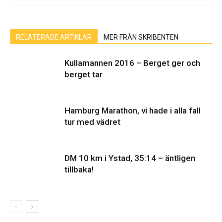
RELATERADE ARTIKLAR
MER FRÅN SKRIBENTEN
Kullamannen 2016 – Berget ger och
berget tar
Hamburg Marathon, vi hade i alla fall
tur med vädret
DM 10 km i Ystad, 35:14 – äntligen
tillbaka!