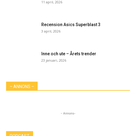
11 april, 2026
Recension Asics Superblast 3
3 april, 2026
Inne och ute – Årets trender
23 januari, 2026
– ANNONS –
- Annons-