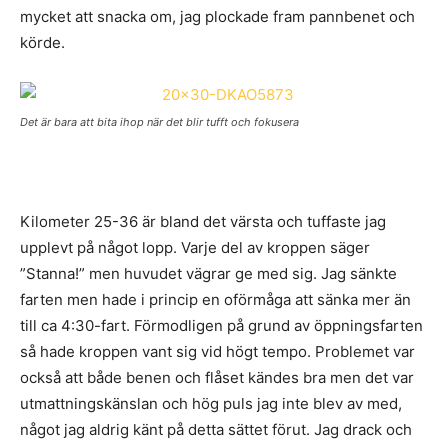
mycket att snacka om, jag plockade fram pannbenet och
körde.
Det är bara att bita ihop när det blir tufft och fokusera
Kilometer 25-36 är bland det värsta och tuffaste jag
upplevt på något lopp. Varje del av kroppen säger
”Stanna!” men huvudet vägrar ge med sig. Jag sänkte
farten men hade i princip en oförmåga att sänka mer än
till ca 4:30-fart. Förmodligen på grund av öppningsfarten
så hade kroppen vant sig vid högt tempo. Problemet var
också att både benen och flåset kändes bra men det var
utmattningskänslan och hög puls jag inte blev av med,
något jag aldrig känt på detta sättet förut. Jag drack och