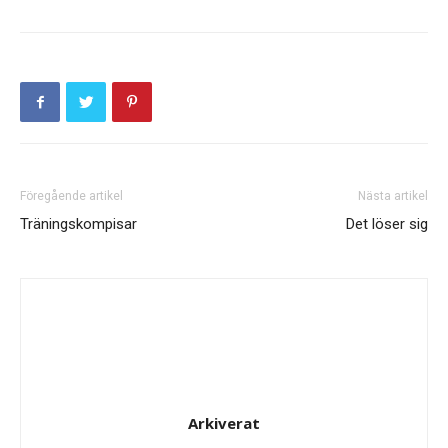
Föregående artikel
Nästa artikel
Träningskompisar
Det löser sig
Arkiverat