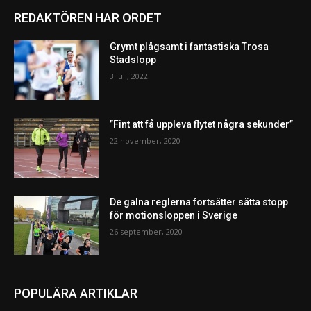
REDAKTÖREN HAR ORDET
Grymt plågsamt i fantastiska Trosa
Stadslopp
3 juli, 2022
”Fint att få uppleva flytet några sekunder”
22 november, 2020
De galna reglerna fortsätter sätta stopp
för motionsloppen i Sverige
26 september, 2020
POPULÄRA ARTIKLAR