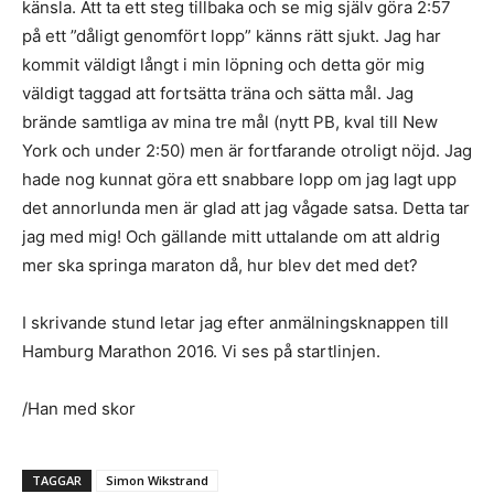
känsla. Att ta ett steg tillbaka och se mig själv göra 2:57
på ett ”dåligt genomfört lopp” känns rätt sjukt. Jag har
kommit väldigt långt i min löpning och detta gör mig
väldigt taggad att fortsätta träna och sätta mål. Jag
brände samtliga av mina tre mål (nytt PB, kval till New
York och under 2:50) men är fortfarande otroligt nöjd. Jag
hade nog kunnat göra ett snabbare lopp om jag lagt upp
det annorlunda men är glad att jag vågade satsa. Detta tar
jag med mig! Och gällande mitt uttalande om att aldrig
mer ska springa maraton då, hur blev det med det?
I skrivande stund letar jag efter anmälningsknappen till
Hamburg Marathon 2016. Vi ses på startlinjen.
/Han med skor
TAGGAR
Simon Wikstrand