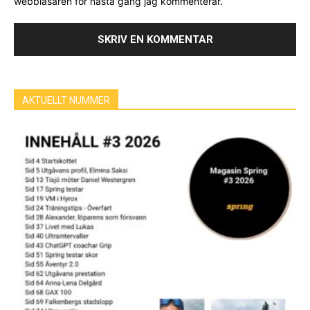
webbläsaren för nästa gång jag kommenterar.
AKTUELLT NUMMER