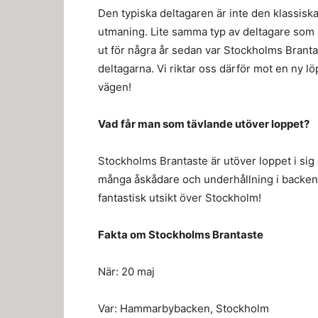
Den typiska deltagaren är inte den klassisk
utmaning. Lite samma typ av deltagare som s
ut för några år sedan var Stockholms Branta
deltagarna. Vi riktar oss därför mot en ny l
vägen!
Vad får man som tävlande utöver loppet?
Stockholms Brantaste är utöver loppet i si
många åskådare och underhållning i backen.
fantastisk utsikt över Stockholm!
Fakta om Stockholms Brantaste
När: 20 maj
Var: Hammarbybacken, Stockholm