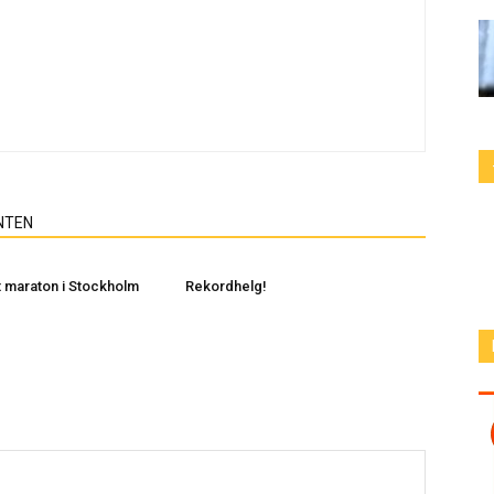
NTEN
 maraton i Stockholm
Rekordhelg!