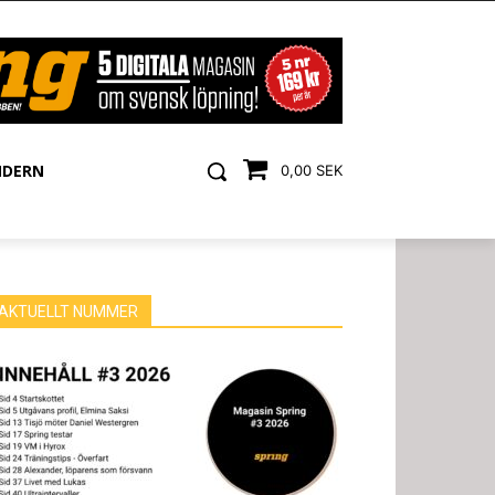
NDERN
0,00 SEK
AKTUELLT NUMMER