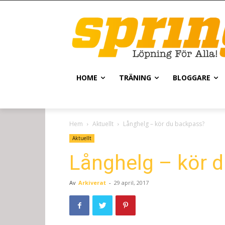
HOME
TRÄNING
BLOGGARE
Hem
Aktuellt
Långhelg – kör du backpass?
Aktuellt
Långhelg – kör 
Av
Arkiverat
-
29 april, 2017