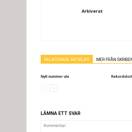
Arkiverat
RELATERADE ARTIKLAR
MER FRÅN SKRIBE
Nytt nummer ute
Rekordstort
LÄMNA ETT SVAR