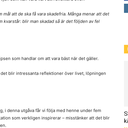
om mål att de ska få vara skadefria. Många menar att det
m kvarstår: blir man skadad så är det följden av fel
psen som handlar om att vara bäst när det gäller.
et blir intressanta reflektioner över livet, löpningen
g, i denna utgåva får vi följa med henne under fem
S
tion som verkligen inspirerar – misstänker att det blir
k
en.