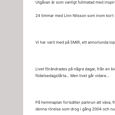
Utgåvan är som vanligt fullmatad med inspir
24 timmar med Linn Nilsson som inom kort st
Vi har varit med på SMIR, ett annorlunda lo
Livet förändrades på några dagar, från en bi
födelsedagstårta… Men livet går vidare…
På hemmaplan fortsätter parkrun att väva, fler 
denna rörelse som drog i gång 2004 och nu 