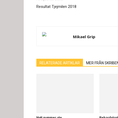
Resultat Tjejmilen 2018
Mikael Grip
RELATERADE ARTIKLAR
MER FRÅN SKRIBE
Nytt nummer ute
Rekordstort