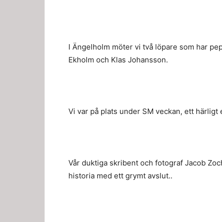
I Ängelholm möter vi två löpare som har pe
Ekholm och Klas Johansson.
Vi var på plats under SM veckan, ett härlig
Vår duktiga skribent och fotograf Jacob Zoc
historia med ett grymt avslut..