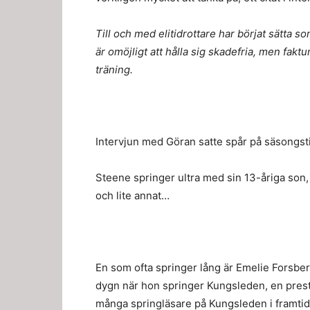
Till och med elitidrottare har börjat sätta s
är omöjligt att hålla sig skadefria, men faktu
träning.
Intervjun med Göran satte spår på säsongsti
Steene springer ultra med sin 13-åriga son, d
och lite annat…
En som ofta springer lång är Emelie Forsber
dygn när hon springer Kungsleden, en presta
många springläsare på Kungsleden i framtid