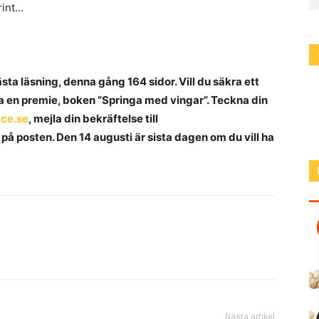
rint…
sta läsning, denna gång 164 sidor. Vill du säkra ett
uda en premie, boken ”Springa med vingar”. Teckna din
ice.se
, mejla din bekräftelse till
på posten. Den 14 augusti är sista dagen om du vill ha
Nästa artikel