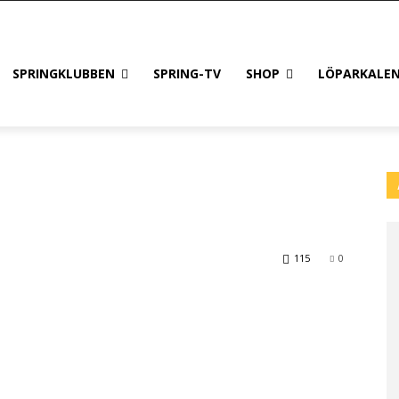
SPRINGKLUBBEN
SPRING-TV
SHOP
LÖPARKALE
115
0