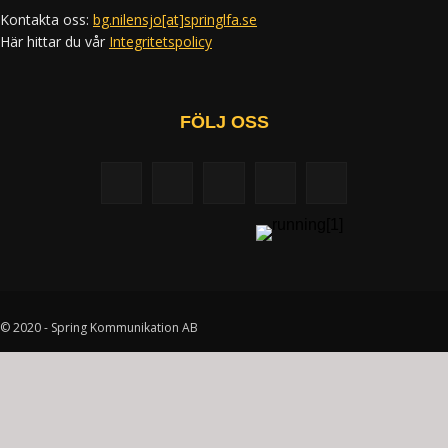
Kontakta oss:
bg.nilensjo[at]springlfa.se
Här hittar du vår
Integritetspolicy
FÖLJ OSS
© 2020 - Spring Kommunikation AB