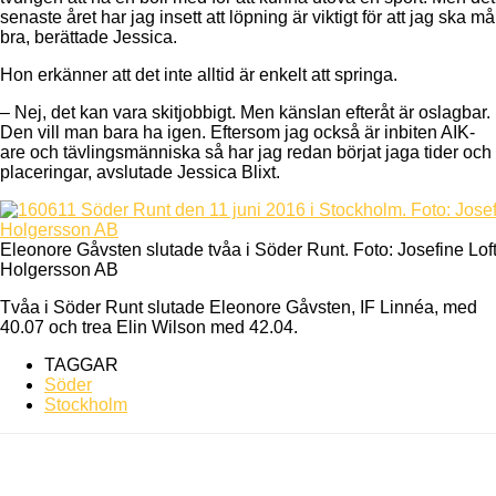
senaste året har jag insett att löpning är viktigt för att jag ska må
bra, berättade Jessica.
Hon erkänner att det inte alltid är enkelt att springa.
– Nej, det kan vara skitjobbigt. Men känslan efteråt är oslagbar.
Den vill man bara ha igen. Eftersom jag också är inbiten AIK-
are och tävlingsmänniska så har jag redan börjat jaga tider och
placeringar, avslutade Jessica Blixt.
Eleonore Gåvsten slutade tvåa i Söder Runt. Foto: Josefine Lof
Holgersson AB
Tvåa i Söder Runt slutade Eleonore Gåvsten, IF Linnéa, med
40.07 och trea Elin Wilson med 42.04.
TAGGAR
Söder
Stockholm