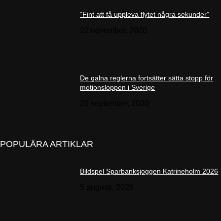
”Fint att få uppleva flytet några sekunder”
22 november, 2020
De galna reglerna fortsätter sätta stopp för
motionsloppen i Sverige
26 september, 2020
POPULÄRA ARTIKLAR
Bildspel Sparbanksjoggen Katrineholm 2026
5 augusti, 2026