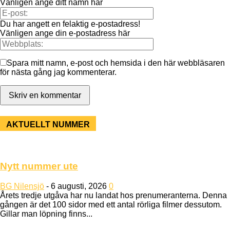
Vänligen ange ditt namn här
Du har angett en felaktig e-postadress!
Vänligen ange din e-postadress här
Spara mitt namn, e-post och hemsida i den här webbläsaren
för nästa gång jag kommenterar.
AKTUELLT NUMMER
Nytt nummer ute
BG Nilensjö
-
6 augusti, 2026
0
Årets tredje utgåva har nu landat hos prenumeranterna. Denna
gången är det 100 sidor med ett antal rörliga filmer dessutom.
Gillar man löpning finns...