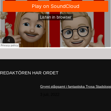
REDAKTÖREN HAR ORDET
Grymt plågsamt i fantastiska Trosa Stadslop
3 juli, 2022