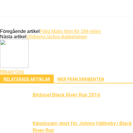
Föregående artikel
Flitig Malin Itrim för SM-milen
Nästa artikel
Uhrboms läckra dubbelseger
Mikael Grip
RELATERADE ARTIKLAR
MER FRÅN SKRIBENTEN
Bildspel Black River Run 2016
Känslosam vinst för Johnny Hällneby i Black
River Run