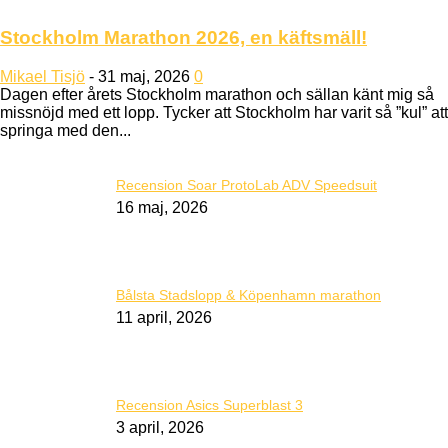
Stockholm Marathon 2026, en käftsmäll!
Mikael Tisjö
-
31 maj, 2026
0
Dagen efter årets Stockholm marathon och sällan känt mig så
missnöjd med ett lopp. Tycker att Stockholm har varit så ”kul” att
springa med den...
Recension Soar ProtoLab ADV Speedsuit
16 maj, 2026
Bålsta Stadslopp & Köpenhamn marathon
11 april, 2026
Recension Asics Superblast 3
3 april, 2026