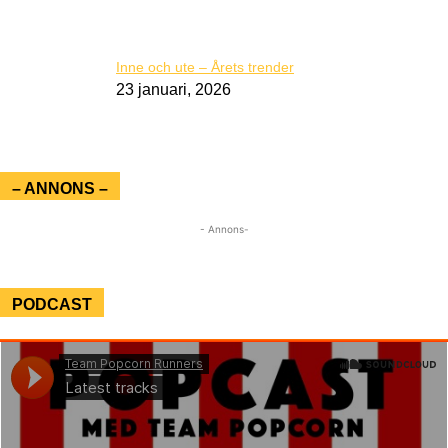
Inne och ute – Årets trender
23 januari, 2026
– ANNONS –
- Annons-
PODCAST