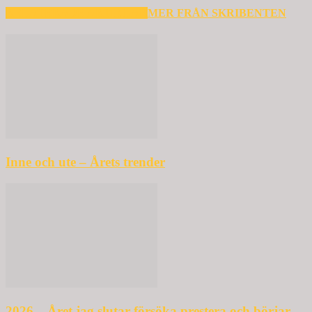
RELATERADE ARTIKLAR
MER FRÅN SKRIBENTEN
Inne och ute – Årets trender
2026 – Året jag slutar försöka prestera och börjar