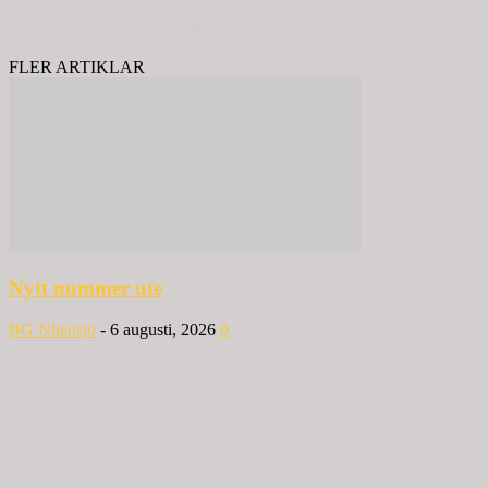
© 2020 - Spring Kommunikation AB
FLER ARTIKLAR
Nytt nummer ute
BG Nilensjö
-
6 augusti, 2026
0