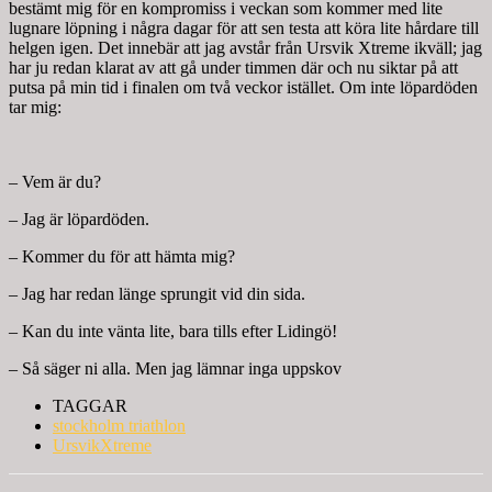
bestämt mig för en kompromiss i veckan som kommer med lite
lugnare löpning i några dagar för att sen testa att köra lite hårdare till
helgen igen. Det innebär att jag avstår från Ursvik Xtreme ikväll; jag
har ju redan klarat av att gå under timmen där och nu siktar på att
putsa på min tid i finalen om två veckor istället. Om inte löpardöden
tar mig:
– Vem är du?
– Jag är löpardöden.
– Kommer du för att hämta mig?
– Jag har redan länge sprungit vid din sida.
– Kan du inte vänta lite, bara tills efter Lidingö!
– Så säger ni alla. Men jag lämnar inga uppskov
TAGGAR
stockholm triathlon
UrsvikXtreme