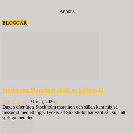
- Annons -
BLOGGAR
Stockholm Marathon 2026, en käftsmäll!
Mikael Tisjö
-
31 maj, 2026
0
Dagen efter årets Stockholm marathon och sällan känt mig så
missnöjd med ett lopp. Tycker att Stockholm har varit så ”kul” att
springa med den...