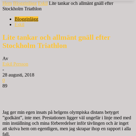
Hem
Blogginlägg
Eskil
Lite tankar och allmänt gnäll efter
Stockholm Triathlon
Blogginlägg
Eskil
Lite tankar och allmänt gnäll efter
Stockholm Triathlon
Av
Eskil Persson
-
28 augusti, 2018
0
89
Jag ger min egen insats på helgens olympiska distans betyget
”godkänt”, inte mer. Prestationen ligger väl ungefär i linje med med
min inställning och mina förberedelser inför tävlingen och är inget
att skriva hem om egentligen, men jag skrapar ihop en rapport i alla
fall.