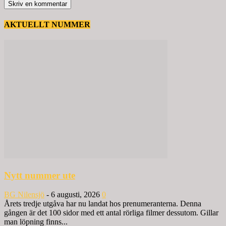
AKTUELLT NUMMER
Nytt nummer ute
BG Nilensjö
-
6 augusti, 2026
0
Årets tredje utgåva har nu landat hos prenumeranterna. Denna
gången är det 100 sidor med ett antal rörliga filmer dessutom. Gillar
man löpning finns...