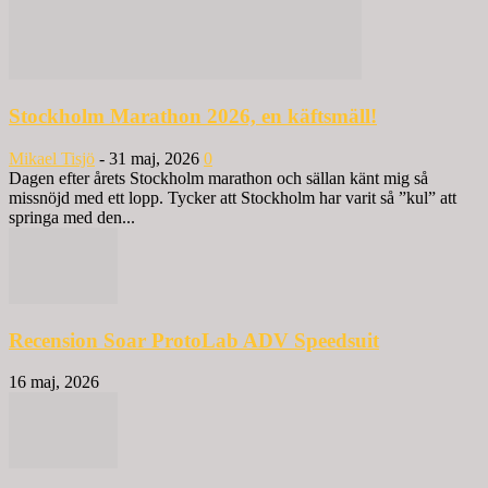
Stockholm Marathon 2026, en käftsmäll!
Mikael Tisjö
-
31 maj, 2026
0
Dagen efter årets Stockholm marathon och sällan känt mig så
missnöjd med ett lopp. Tycker att Stockholm har varit så ”kul” att
springa med den...
Recension Soar ProtoLab ADV Speedsuit
16 maj, 2026