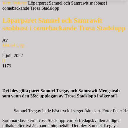
Hem
Nyheter
Löparparet Samuel och Samrawit snabbast i
comebackande Trosa Stadslopp
Löparparet Samuel och Samrawit
snabbast i comebackande Trosa Stadslopp
Av
Mikael Grip
-
2 juli, 2022
0
1179
Det blev gifta paret Samuel Tsegay och Samrawit Mengsteab
som vann den 36:e upplagan av Trosa Stadslopp i säker stil.
Samuel Tsegay hade bäst tryck i steget från start. Foto: Peter H
Sommarklassikern Trosa Stadslopp var på fredagskvällen äntligen
tillbaka efter två års pandemiuppehåll. Det blev Samuel Tsegays