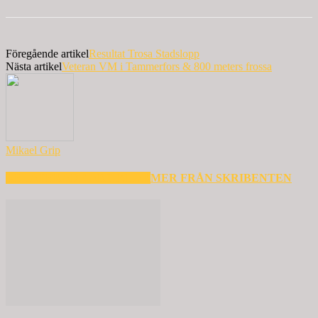
Föregående artikel
Resultat Trosa Stadslopp
Nästa artikel
Veteran VM i Tammerfors & 800 meters frossa
Mikael Grip
RELATERADE ARTIKLAR
MER FRÅN SKRIBENTEN