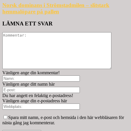
Norsk dominans i Strömstadmilen – slitstark
hemmalöpare på pallen
LÄMNA ETT SVAR
Vänligen ange din kommentar!
Vänligen ange ditt namn här
Du har angett en felaktig e-postadress!
Vänligen ange din e-postadress här
Spara mitt namn, e-post och hemsida i den här webbläsaren för
nästa gång jag kommenterar.