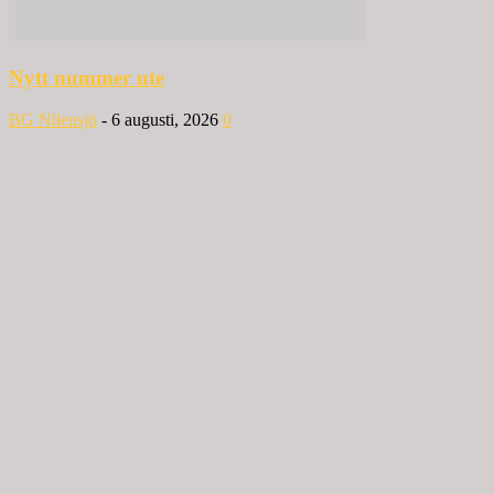
Nytt nummer ute
BG Nilensjö
-
6 augusti, 2026
0