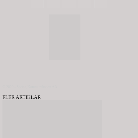
© 2020 - Spring Kommunikation AB
FLER ARTIKLAR