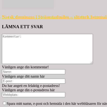
Norsk dominans i Strömstadmilen – slitstark hemmal
LÄMNA ETT SVAR
Vänligen ange din kommentar!
Vänligen ange ditt namn här
Du har angett en felaktig e-postadress!
Vänligen ange din e-postadress här
Spara mitt namn, e-post och hemsida i den här webbläsaren för nä