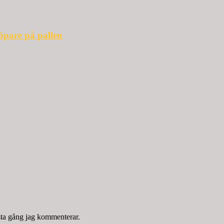
öpare på pallen
sta gång jag kommenterar.