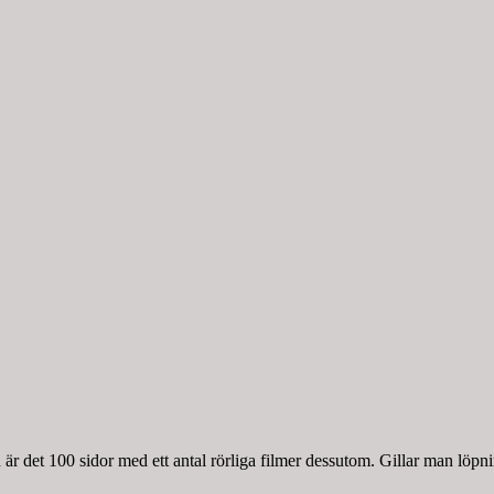
r det 100 sidor med ett antal rörliga filmer dessutom. Gillar man löpnin