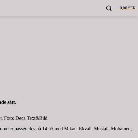
0,00 SEK
de sätt.
et. Foto: Deca Text&Bild
 kilometer passerades på 14.55 med Mikael Ekvall, Mustafa Mohamed,