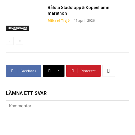
Bålsta Stadslopp & Köpenhamn
marathon
Mikael Tisjö
-
11 april, 2026
Blogginlägg
Facebook
X
Pinterest
LÄMNA ETT SVAR