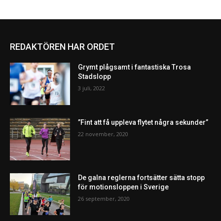
REDAKTÖREN HAR ORDET
Grymt plågsamt i fantastiska Trosa
Stadslopp
3 juli, 2022
”Fint att få uppleva flytet några sekunder”
22 november, 2020
De galna reglerna fortsätter sätta stopp
för motionsloppen i Sverige
26 september, 2020