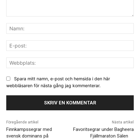
Kommentar:
Na
E-
pos
We
Spara mitt namn, e-post och hemsida i den här
webbläsaren för nästa gång jag kommenterar.
Föregående artikel
Nästa artikel
Finnkampssegrar med
Favoritsegrar under Bagheera
svensk dominans på
Fjällmaraton Sälen