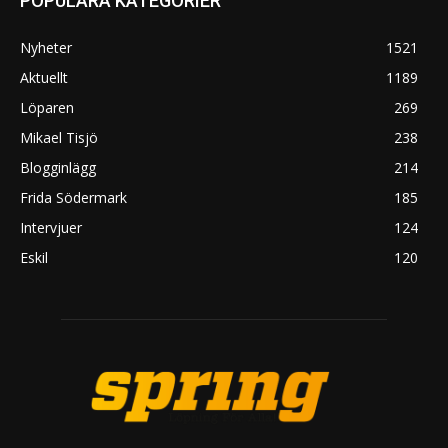
POPULÄRA KATEGORIER
Nyheter
1521
Aktuellt
1189
Löparen
269
Mikael Tisjö
238
Blogginlägg
214
Frida Södermark
185
Intervjuer
124
Eskil
120