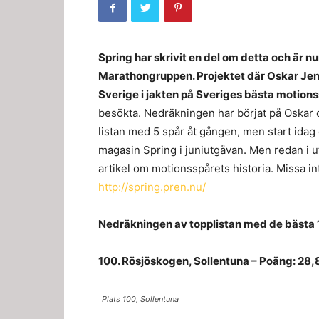
Spring har skrivit en del om detta och är n
Marathongruppen. Projektet där Oskar Jen
Sverige i jakten på Sveriges bästa motions
besökta. Nedräkningen har börjat på Oskar
listan med 5 spår åt gången, men start idag o
magasin Spring i juniutgåvan. Men redan i u
artikel om motionsspårets historia. Missa i
http://spring.pren.nu/
Nedräkningen av topplistan med de bästa 
100. Rösjöskogen, Sollentuna – Poäng: 28
Plats 100, Sollentuna