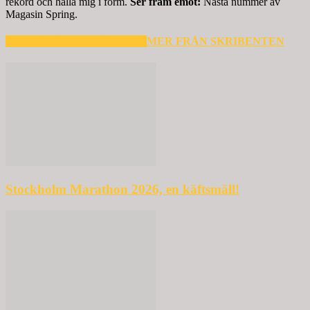
rekord och hålla mig i form.
Ser fram emot:
Nästa nummer av
Magasin Spring.
RELATERADE ARTIKLAR
MER FRÅN SKRIBENTEN
Stockholm Marathon 2026, en käftsmäll!