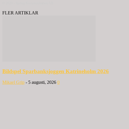
© 2020 - Spring Kommunikation AB
FLER ARTIKLAR
Bildspel Sparbanksjoggen Katrineholm 2026
Mikael Grip
-
5 augusti, 2026
0