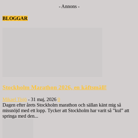
- Annons -
BLOGGAR
Stockholm Marathon 2026, en käftsmäll!
Mikael Tisjö
-
31 maj, 2026
0
Dagen efter årets Stockholm marathon och sällan känt mig så
missnöjd med ett lopp. Tycker att Stockholm har varit så ”kul” att
springa med den...