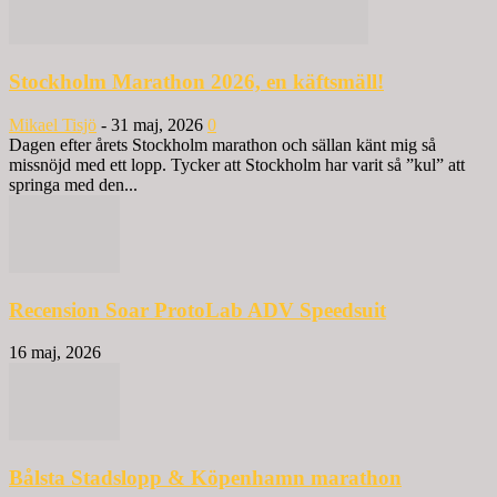
Stockholm Marathon 2026, en käftsmäll!
Mikael Tisjö
-
31 maj, 2026
0
Dagen efter årets Stockholm marathon och sällan känt mig så
missnöjd med ett lopp. Tycker att Stockholm har varit så ”kul” att
springa med den...
Recension Soar ProtoLab ADV Speedsuit
16 maj, 2026
Bålsta Stadslopp & Köpenhamn marathon