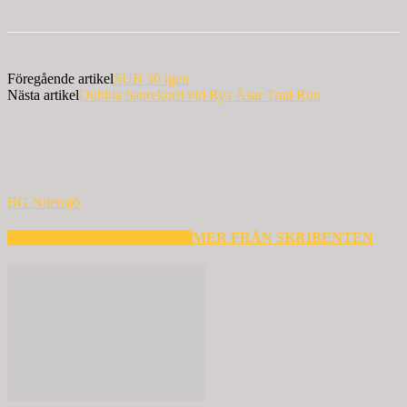
Föregående artikel
SUB 30 igen
Nästa artikel
Dubbla banrekord vid Rya Åsar Trail Run
BG Nilensjö
RELATERADE ARTIKLAR
MER FRÅN SKRIBENTEN