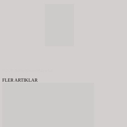
© 2020 - Spring Kommunikation AB
FLER ARTIKLAR