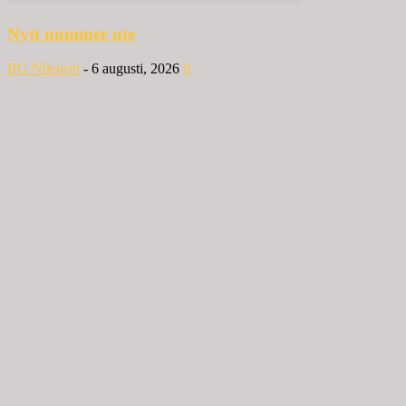
Nytt nummer ute
BG Nilensjö
-
6 augusti, 2026
0