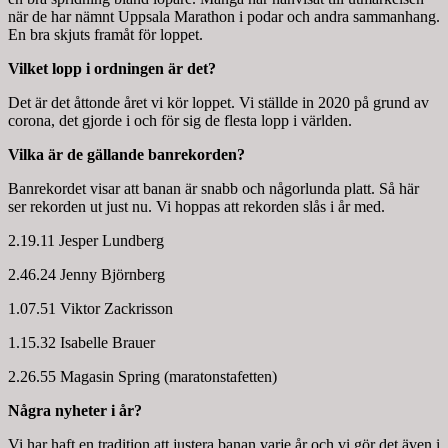
när de har nämnt Uppsala Marathon i podar och andra sammanhang.
En bra skjuts framåt för loppet.
Vilket lopp i ordningen är det?
Det är det åttonde året vi kör loppet. Vi ställde in 2020 på grund av
corona, det gjorde i och för sig de flesta lopp i världen.
Vilka är de gällande banrekorden?
Banrekordet visar att banan är snabb och någorlunda platt. Så här
ser rekorden ut just nu. Vi hoppas att rekorden slås i år med.
2.19.11 Jesper Lundberg
2.46.24 Jenny Björnberg
1.07.51 Viktor Zackrisson
1.15.32 Isabelle Brauer
2.26.55 Magasin Spring (maratonstafetten)
Några nyheter i år?
Vi har haft en tradition att justera banan varje år och vi gör det även i