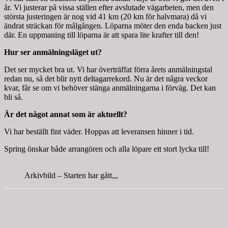
år. Vi justerar på vissa ställen efter avslutade vägarbeten, men den
största justeringen är nog vid 41 km (20 km för halvmara) då vi
ändrat sträckan för målgången. Löparna möter den enda backen just
där. En uppmaning till löparna är att spara lite krafter till den!
Hur ser anmälningsläget ut?
Det ser mycket bra ut. Vi har överträffat förra årets anmälningstal
redan nu, så det blir nytt deltagarrekord. Nu är det några veckor
kvar, får se om vi behöver stänga anmälningarna i förväg. Det kan
bli så.
Är det något annat som är aktuellt?
Vi har beställt fint väder. Hoppas att leveransen hinner i tid.
Spring önskar både arrangören och alla löpare ett stort lycka till!
Arkivbild – Starten har gått,,,