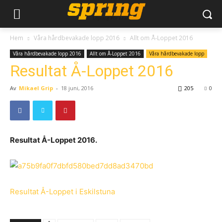
Hem
Våra hårdbevakade lopp 2016
Allt om Å-Loppet 2016
Våra hårdbevakade lopp 2016
Allt om Å-Loppet 2016
Våra hårdbevakade lopp
Resultat Å-Loppet 2016
Av
Mikael Grip
-
18 juni, 2016
205
0
Resultat Å-Loppet 2016.
Resultat Å-Loppet i Eskilstuna