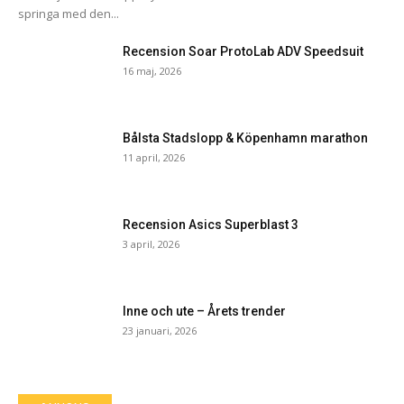
springa med den...
Recension Soar ProtoLab ADV Speedsuit
16 maj, 2026
Bålsta Stadslopp & Köpenhamn marathon
11 april, 2026
Recension Asics Superblast 3
3 april, 2026
Inne och ute – Årets trender
23 januari, 2026