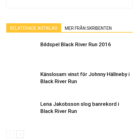
RELATERADE ARTIKLAR
MER FRÅN SKRIBENTEN
Bildspel Black River Run 2016
Känslosam vinst för Johnny Hällneby i
Black River Run
Lena Jakobsson slog banrekord i
Black River Run