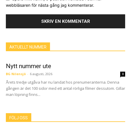
webbläsaren för nästa gång jag kommenterar.
AKTUELLT NUMMER
Nytt nummer ute
BG Nilensjö
-
6 augusti, 2026
0
Årets tredje utgåva har nu landat hos prenumeranterna. Denna
gången är det 100 sidor med ett antal rörliga filmer dessutom. Gillar
man löpning finns...
FÖLJ OSS