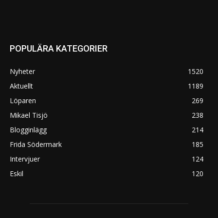
POPULÄRA KATEGORIER
Nyheter
1520
Aktuellt
1189
Löparen
269
Mikael Tisjö
238
Blogginlägg
214
Frida Södermark
185
Intervjuer
124
Eskil
120