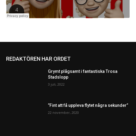
REDAKTÖREN HAR ORDET
Grymt plågsamt i fantastiska Trosa
Stadslopp
3 juli, 2022
”Fint att få uppleva flytet några sekunder”
22 november, 2020