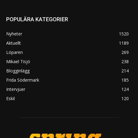
POPULÄRA KATEGORIER
Nyheter
1520
Aktuellt
1189
Löparen
269
Mikael Tisjö
238
Blogginlägg
214
Frida Södermark
185
Intervjuer
124
Eskil
120