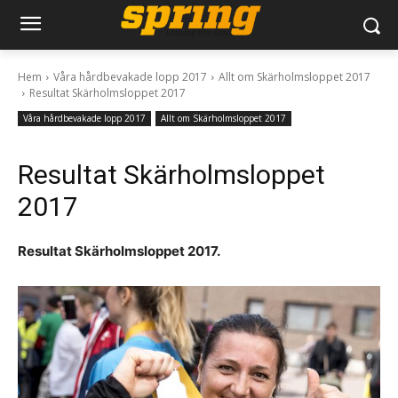
Hem
Våra hårdbevakade lopp 2017
Allt om Skärholmsloppet 2017
Resultat Skärholmsloppet 2017
Våra hårdbevakade lopp 2017
Allt om Skärholmsloppet 2017
Resultat Skärholmsloppet
2017
Resultat Skärholmsloppet 2017.