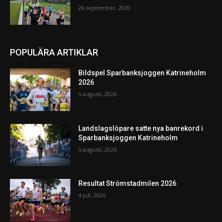
26 september, 2020
POPULÄRA ARTIKLAR
Bildspel Sparbanksjoggen Katrineholm
2026
5 augusti, 2026
Landslagslöpare satte nya banrekord i
Sparbanksjoggen Katrineholm
5 augusti, 2026
Resultat Strömstadmilen 2026
4 juli, 2026