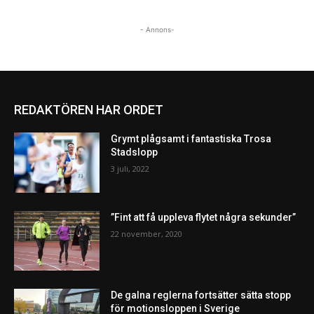
- Annons-
REDAKTÖREN HAR ORDET
Grymt plågsamt i fantastiska Trosa
Stadslopp
3 juli, 2022
”Fint att få uppleva flytet några sekunder”
22 november, 2020
De galna reglerna fortsätter sätta stopp
för motionsloppen i Sverige