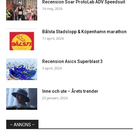
Recension Soar ProtoLab ADV Speedsuit
16 maj, 2026
Bålsta Stadslopp & Köpenhamn marathon
11 april, 2026
Recension Asics Superblast 3
3 april, 2026
Inne och ute – Årets trender
23 januari, 2026
– ANNONS –