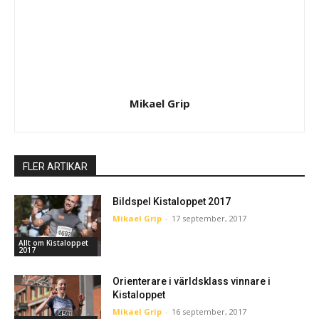
Mikael Grip
FLER ARTIKAR
Bildspel Kistaloppet 2017
Mikael Grip
-
17 september, 2017
Allt om Kistaloppet
2017
Orienterare i världsklass vinnare i
Kistaloppet
Mikael Grip
-
16 september, 2017