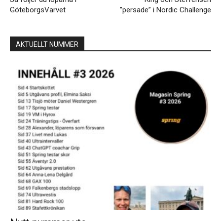
GöteborgsVarvet
”persade” i Nordic Challenge
AKTUELLT NUMMER