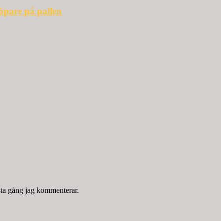
öpare på pallen
sta gång jag kommenterar.