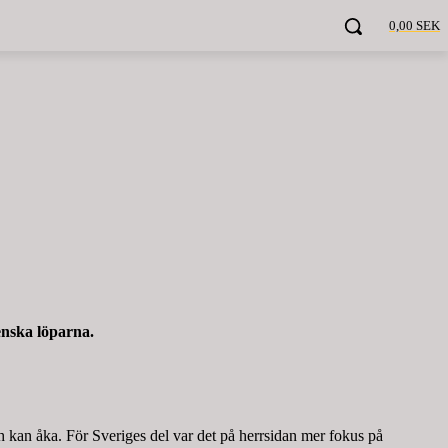
0,00 SEK
enska löparna.
ch kan åka. För Sveriges del var det på herrsidan mer fokus på