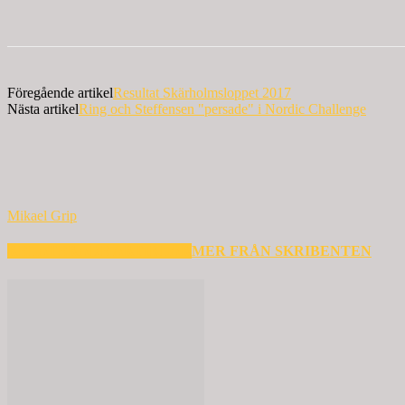
Föregående artikel
Resultat Skärholmsloppet 2017
Nästa artikel
Ring och Steffensen "persade" i Nordic Challenge
Mikael Grip
RELATERADE ARTIKLAR
MER FRÅN SKRIBENTEN