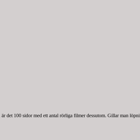
r det 100 sidor med ett antal rörliga filmer dessutom. Gillar man löpnin