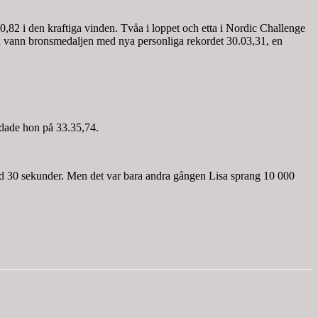
82 i den kraftiga vinden. Tvåa i loppet och etta i Nordic Challenge
vann bronsmedaljen med nya personliga rekordet 30.03,31, en
ndade hon på 33.35,74.
ed 30 sekunder. Men det var bara andra gången Lisa sprang 10 000