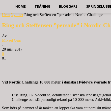
HOME
TRÄNING
BLOGGARE
SPRINGKLUBB
Hem
Nyheter
Ring och Steffensen ”persade” i Nordic Challenge
Ring och Steffensen ”persade” i Nordic Ch
Av
Mikael Grip
-
20 maj, 2017
0
81
Vid Nordic Challenge 10 000 meter i danska Hvidovre svarade frä
Lisa Ring, IK Nocout.se, debuterade i svenska landslaget genom 
Challenge och slå personligt rekord på 10 000 meter. Arkivbil
Som hörs på namnet så är tanken att loppet ska vara ett nordiskt mäste